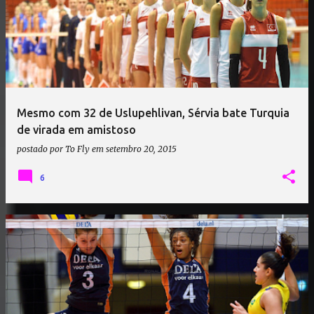
Mesmo com 32 de Uslupehlivan, Sérvia bate Turquia
de virada em amistoso
postado por
To Fly
em
setembro 20, 2015
6