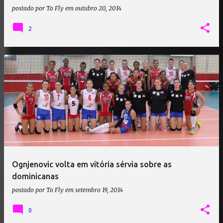
postado por
To Fly
em
outubro 20, 2014
2
Ognjenovic volta em vitória sérvia sobre as
dominicanas
postado por
To Fly
em
setembro 19, 2014
0