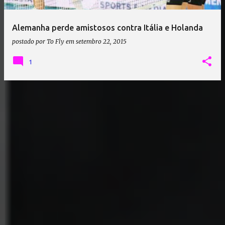
Alemanha perde amistosos contra Itália e Holanda
postado por
To Fly
em
setembro 22, 2015
1