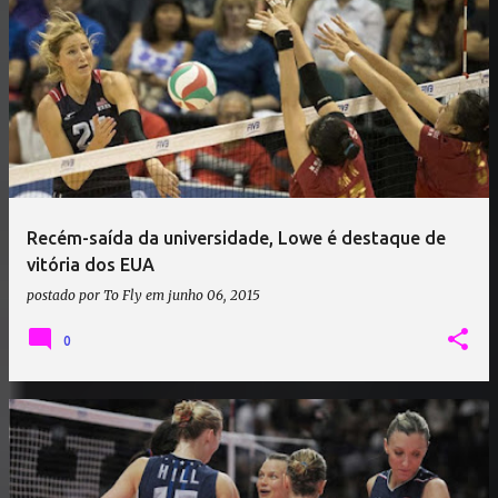
Recém-saída da universidade, Lowe é destaque de
vitória dos EUA
postado por
To Fly
em
junho 06, 2015
0