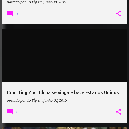
postado por
To Fly
em
junho 10, 2015
3
Com Ting Zhu, China se vinga e bate Estados Unidos
postado por
To Fly
em
junho 07, 2015
0