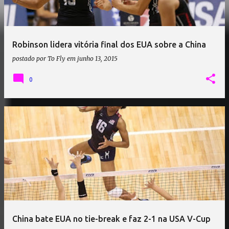
Robinson lidera vitória final dos EUA sobre a China
postado por
To Fly
em
junho 13, 2015
0
China bate EUA no tie-break e faz 2-1 na USA V-Cup