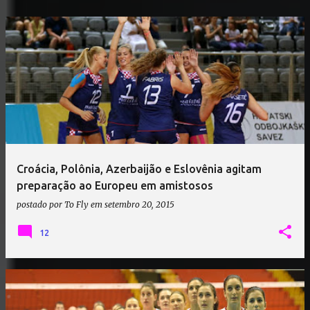
Croácia, Polônia, Azerbaijão e Eslovênia agitam
preparação ao Europeu em amistosos
postado por
To Fly
em
setembro 20, 2015
12