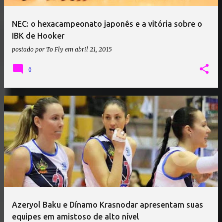
NEC: o hexacampeonato japonês e a vitória sobre o
IBK de Hooker
postado por
To Fly
em
abril 21, 2015
0
Azeryol Baku e Dínamo Krasnodar apresentam suas
equipes em amistoso de alto nível