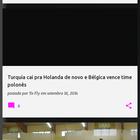
Turquia cai pra Holanda de novo e Bélgica vence time
polonês
postado por
To Fly
em
setembro 18, 2014
0