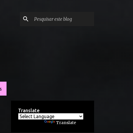
S
Translate
Powered by
Translate