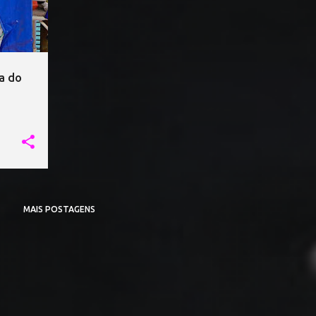
na do
MAIS POSTAGENS