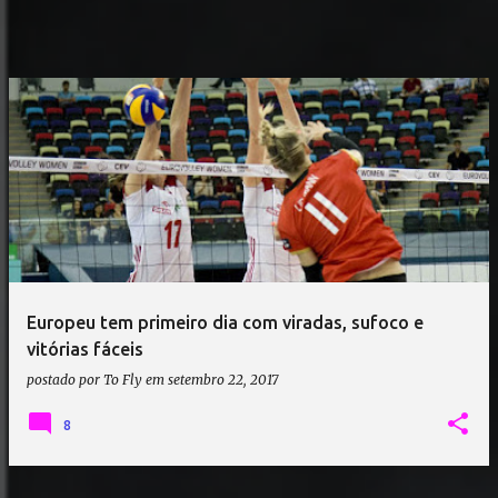
Europeu tem primeiro dia com viradas, sufoco e
vitórias fáceis
postado por
To Fly
em
setembro 22, 2017
8