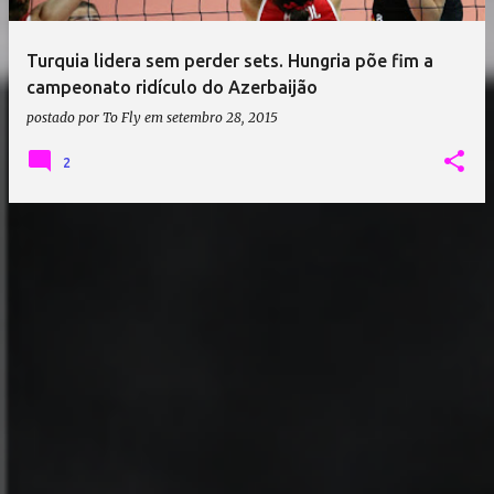
Turquia lidera sem perder sets. Hungria põe fim a
campeonato ridículo do Azerbaijão
postado por
To Fly
em
setembro 28, 2015
2