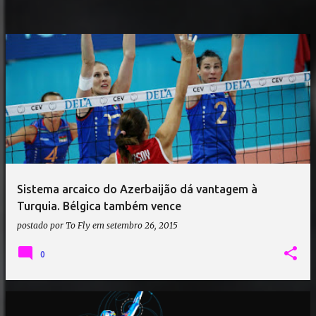
Sistema arcaico do Azerbaijão dá vantagem à
Turquia. Bélgica também vence
postado por
To Fly
em
setembro 26, 2015
0