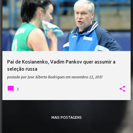
Pai de Kosianenko, Vadim Pankov quer assumir a
seleção russa
postado por
Jose Alberto Rodrigues
em
novembro 22, 2017
3
MAIS POSTAGENS