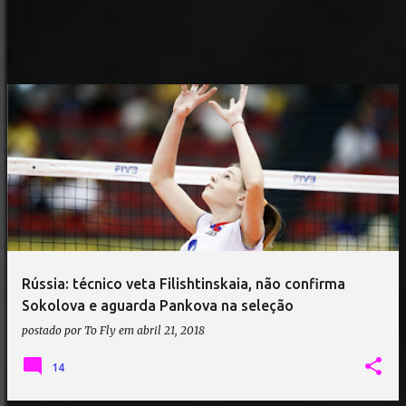
Rússia: técnico veta Filishtinskaia, não confirma
Sokolova e aguarda Pankova na seleção
postado por
To Fly
em
abril 21, 2018
14