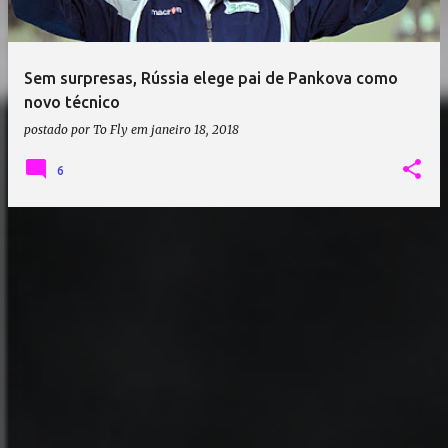
Sem surpresas, Rússia elege pai de Pankova como
novo técnico
postado por
To Fly
em
janeiro 18, 2018
6