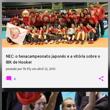
NEC: o hexacampeonato japonês e a vitória sobre o
IBK de Hooker
postado por
To Fly
em
abril 21, 2015
0