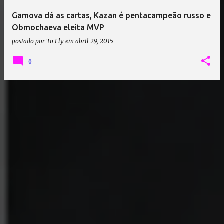
Gamova dá as cartas, Kazan é pentacampeão russo e
Obmochaeva eleita MVP
postado por
To Fly
em
abril 29, 2015
0