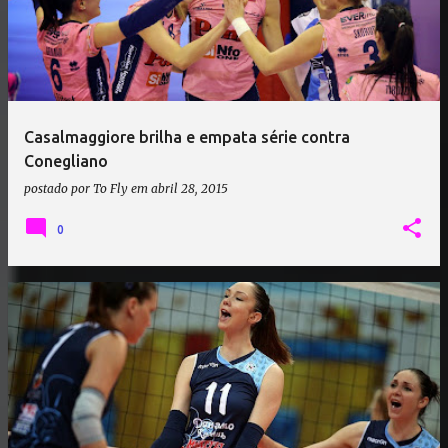
Casalmaggiore brilha e empata série contra
Conegliano
postado por
To Fly
em
abril 28, 2015
0