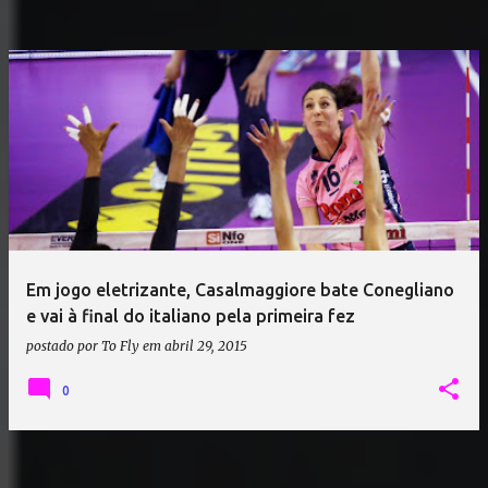
Em jogo eletrizante, Casalmaggiore bate Conegliano
e vai à final do italiano pela primeira fez
postado por
To Fly
em
abril 29, 2015
0