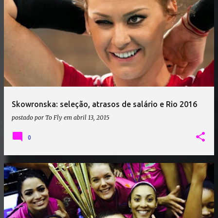
Skowronska: seleção, atrasos de salário e Rio 2016
postado por
To Fly
em
abril 13, 2015
0