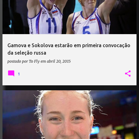
Gamova e Sokolova estarão em primeira convocação
da seleção russa
postado por
To Fly
em
abril 20, 2015
1