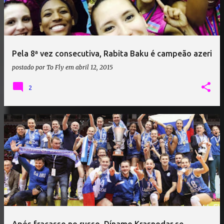
Pela 8ª vez consecutiva, Rabita Baku é campeão azeri
postado por
To Fly
em
abril 12, 2015
2