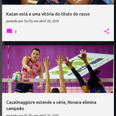
Kazan está a uma vitória do título do russo
postado por
To Fly
em
abril 28, 2015
0
Casalmaggiore estende a série, Novara elimina
campeão
postado por
To Fly
em
abril 25, 2015