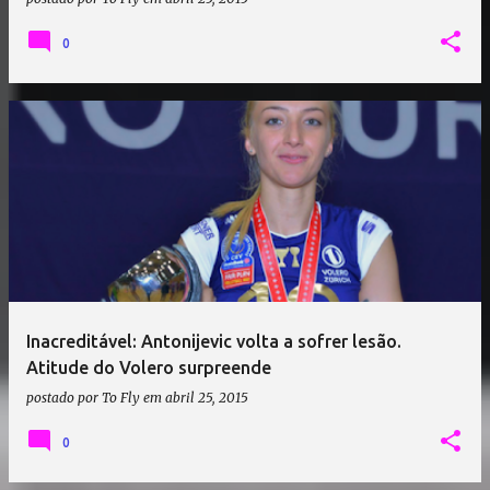
0
Inacreditável: Antonijevic volta a sofrer lesão.
Atitude do Volero surpreende
postado por
To Fly
em
abril 25, 2015
0