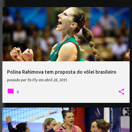
Polina Rahimova tem proposta do vôlei brasileiro
postado por
To Fly
em
abril 28, 2015
0