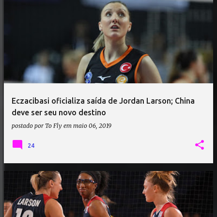
Eczacibasi oficializa saída de Jordan Larson; China
deve ser seu novo destino
postado por
To Fly
em
maio 06, 2019
24