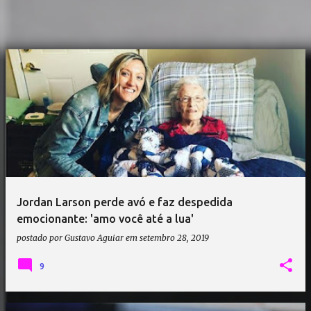
Jordan Larson perde avó e faz despedida
emocionante: 'amo você até a lua'
postado por
Gustavo Aguiar
em
setembro 28, 2019
9