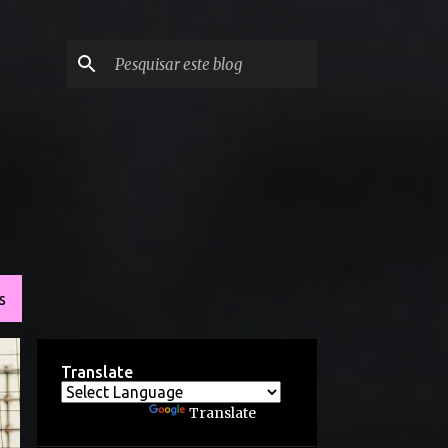
S
Translate
Powered by
Translate