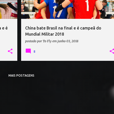
 e é
China bate Brasil na final e é campeã do
Mundial Militar 2018
postado por
To Fly
em
junho 03, 2018
8
MAIS POSTAGENS