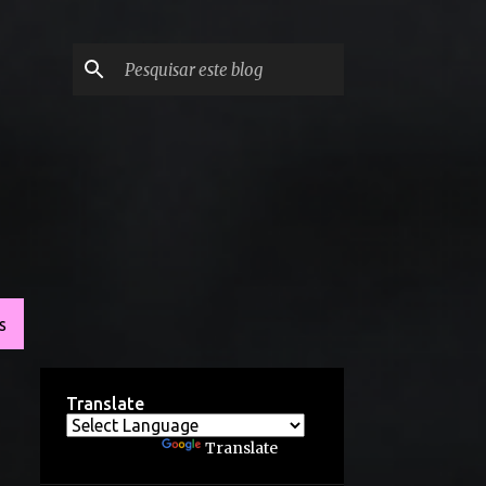
S
Translate
Powered by
Translate