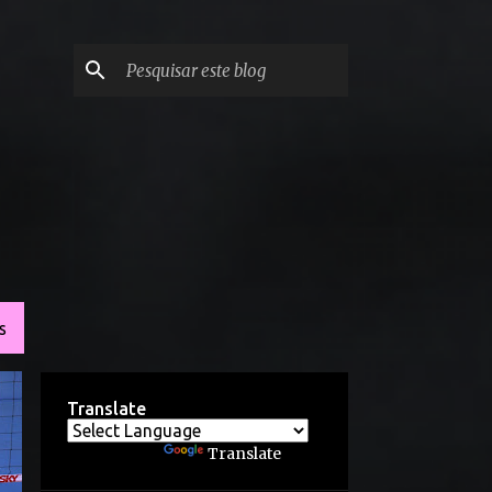
S
Translate
Powered by
Translate