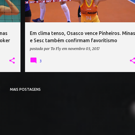
inas
Em clima tenso, Osasco vence Pinheiros. Mina
ooker
e Sesc também confirmam favoritismo
postado por
To Fly
em
novembro 03, 2017
3
MAIS POSTAGENS