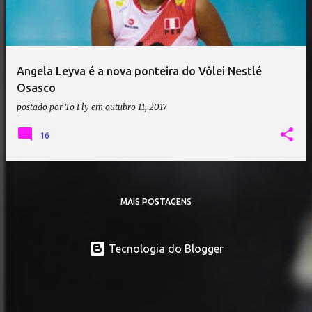
Angela Leyva é a nova ponteira do Vôlei Nestlé
Osasco
postado por
To Fly
em
outubro 11, 2017
16
MAIS POSTAGENS
Tecnologia do Blogger