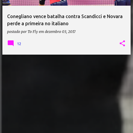
Conegliano vence batalha contra Scandicci e Novara
perde a primeira no italiano
postado por
To Fly
em
dezembro 03, 2017
12