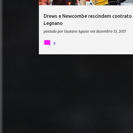
Drews e Newcombe rescindem contrato
Legnano
postado por
Gustavo Aguiar
em
dezembro 13, 2017
0