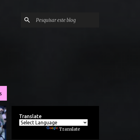
S
Translate
Powered by
Translate