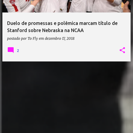
Duelo de promessas e polêmica marcam título de
Stanford sobre Nebraska na NCAA
postado por
To Fly
em
dezembro 17, 2018
2