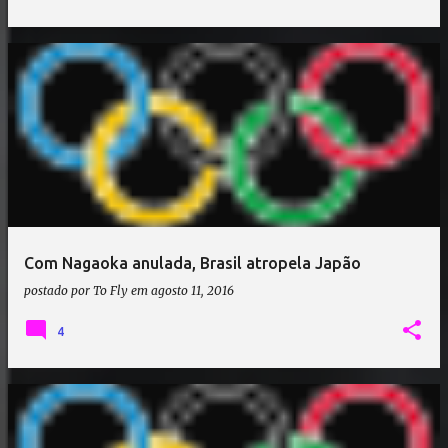
Com Nagaoka anulada, Brasil atropela Japão
postado por
To Fly
em
agosto 11, 2016
4