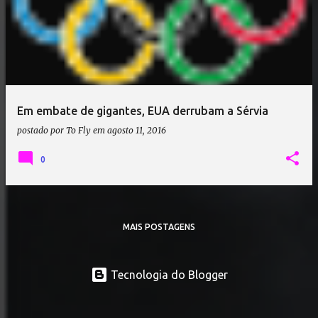
Em embate de gigantes, EUA derrubam a Sérvia
postado por
To Fly
em
agosto 11, 2016
0
MAIS POSTAGENS
Tecnologia do Blogger