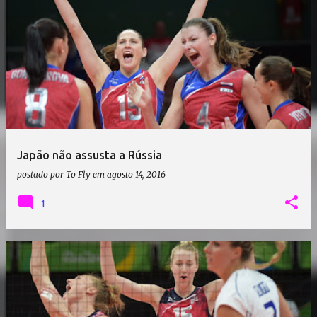
Japão não assusta a Rússia
postado por
To Fly
em
agosto 14, 2016
1