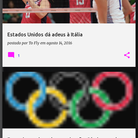
Estados Unidos dá adeus à Itália
postado por
To Fly
em
agosto 14, 2016
1