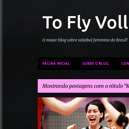
To Fly Vol
O maior blog sobre voleibol feminino do Brasil!
PÁGINA INICIAL
SOBRE O BLOG
CON
Mostrando postagens com o rótulo
P
FILOTTRANO
KOYOMI TOMINAGA
o
s