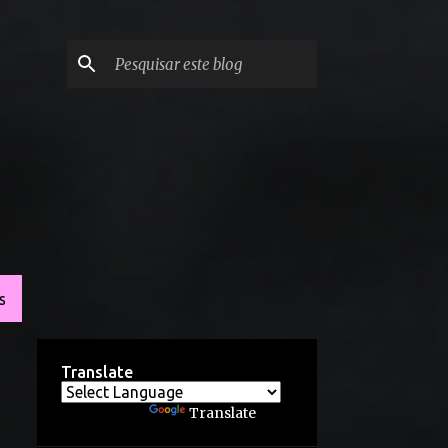
S
Translate
Powered by
Translate