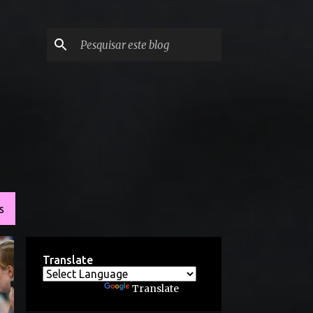
S
Translate
Powered by
Translate