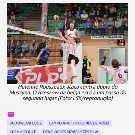
Helenne Rousseaux ataca contra duplo do
Muszyna. O Rzeszow da belga está a um passo do
segundo lugar (Foto: LSK/reprodução)
BUDOWLANI LODZ
CAMPEONATO POLONÊS DE VÔLEI
CHEMIK POLICE
DEVELOPRES SKYRES RZESZOW