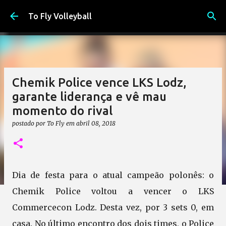
Pular para o conteúdo principal
To Fly Volleyball
Chemik Police vence LKS Lodz,
garante liderança e vê mau
momento do rival
postado por
To Fly
em
abril 08, 2018
Dia de festa para o atual campeão polonês: o
Chemik Police voltou a vencer o LKS
Commercecon Lodz. Desta vez, por 3 sets 0, em
casa. No último encontro dos dois times, o Police