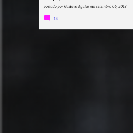
postado por
Gustavo Aguiar
em
setembro 06, 2018
24