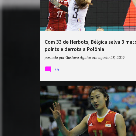
Com 33 de Herbots, Bélgica salva 3 mat
points e derrota a Polônia
postado por
Gustavo Aguiar
em
agosto 28, 2019
39
CHINA VÔLEI
ESTADOS UNIDOS VÔLEI