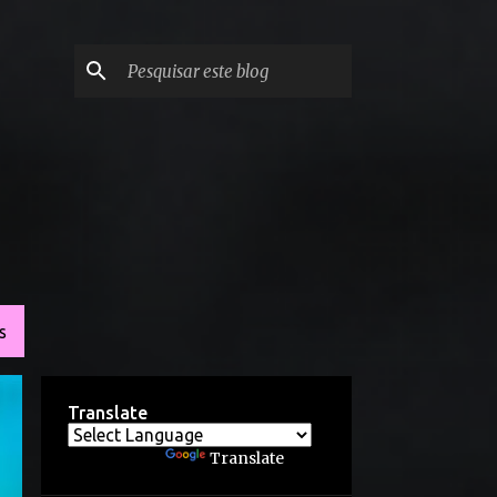
S
Translate
Powered by
Translate