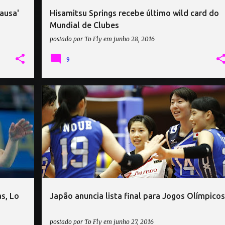
ausa'
Hisamitsu Springs recebe último wild card do
Mundial de Clubes
postado por
To Fly
em
junho 28, 2016
9
JAPÃO
s, Lo
Japão anuncia lista final para Jogos Olímpicos
postado por
To Fly
em
junho 27, 2016