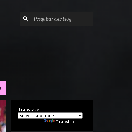
S
Translate
Powered by
Translate