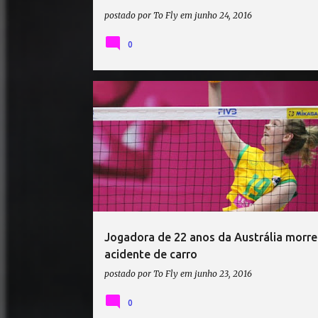
postado por
To Fly
em
junho 24, 2016
0
AUSTRÁLIA
Jogadora de 22 anos da Austrália morr
acidente de carro
postado por
To Fly
em
junho 23, 2016
0