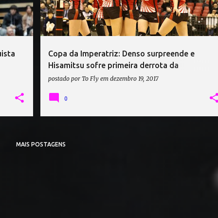
ista
Copa da Imperatriz: Denso surpreende e
Hisamitsu sofre primeira derrota da
temporada
postado por
To Fly
em
dezembro 19, 2017
0
MAIS POSTAGENS