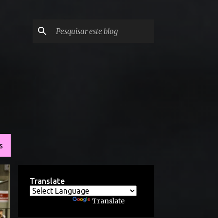
S
Translate
Powered by
Translate