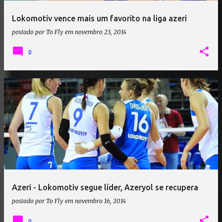
Lokomotiv vence mais um favorito na liga azeri
postado por
To Fly
em
novembro 23, 2014
0
Azeri - Lokomotiv segue líder, Azeryol se recupera
postado por
To Fly
em
novembro 16, 2014
0