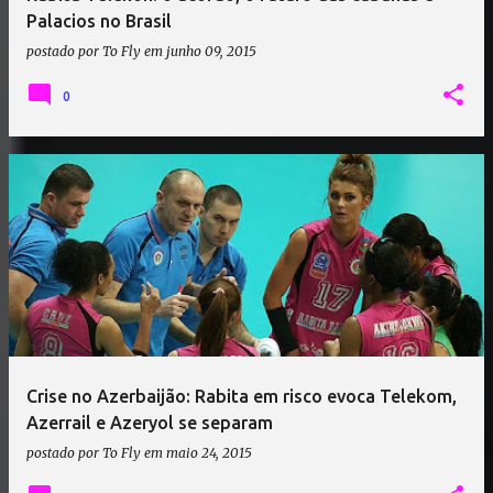
Palacios no Brasil
postado por
To Fly
em
junho 09, 2015
0
Crise no Azerbaijão: Rabita em risco evoca Telekom,
Azerrail e Azeryol se separam
postado por
To Fly
em
maio 24, 2015