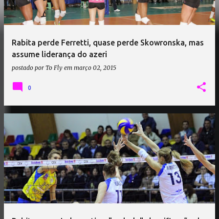
Rabita perde Ferretti, quase perde Skowronska, mas
assume liderança do azeri
postado por
To Fly
em
março 02, 2015
0