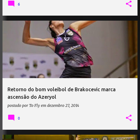
6
Retorno do bom voleibol de Brakocevic marca
ascensão do Azeryol
postado por
To Fly
em
dezembro 27, 2014
0