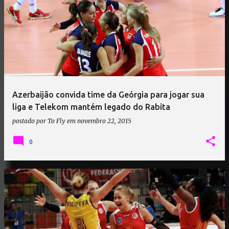
Azerbaijão convida time da Geórgia para jogar sua
liga e Telekom mantém legado do Rabita
postado por
To Fly
em
novembro 22, 2015
0