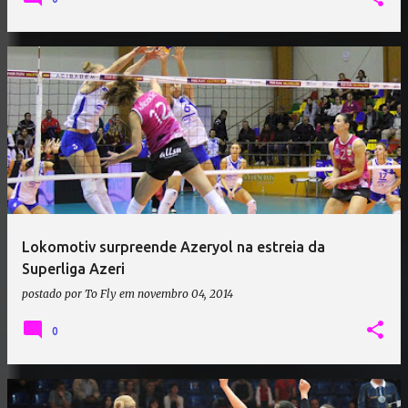
Lokomotiv surpreende Azeryol na estreia da
Superliga Azeri
postado por
To Fly
em
novembro 04, 2014
0