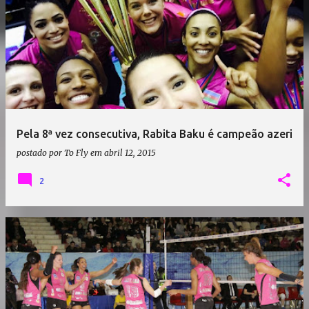
Pela 8ª vez consecutiva, Rabita Baku é campeão azeri
postado por
To Fly
em
abril 12, 2015
2