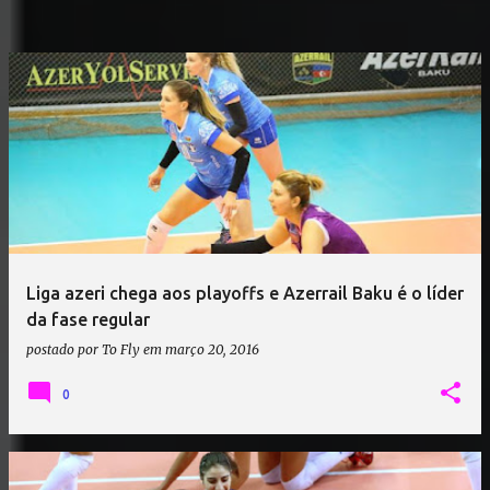
Liga azeri chega aos playoffs e Azerrail Baku é o líder
da fase regular
postado por
To Fly
em
março 20, 2016
0