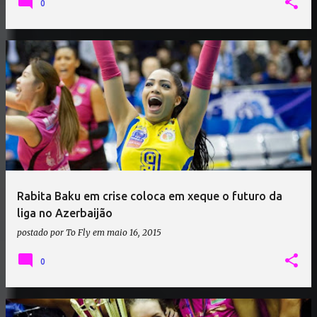
0
Rabita Baku em crise coloca em xeque o futuro da
liga no Azerbaijão
postado por
To Fly
em
maio 16, 2015
0