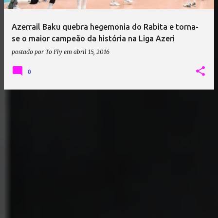
Azerrail Baku quebra hegemonia do Rabita e torna-
se o maior campeão da história na Liga Azeri
postado por
To Fly
em
abril 15, 2016
0