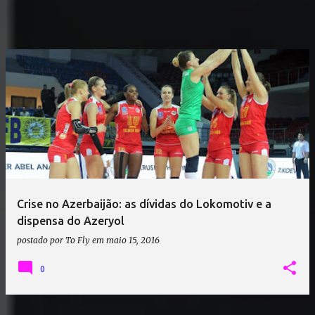
Crise no Azerbaijão: as dívidas do Lokomotiv e a
dispensa do Azeryol
postado por
To Fly
em
maio 15, 2016
0