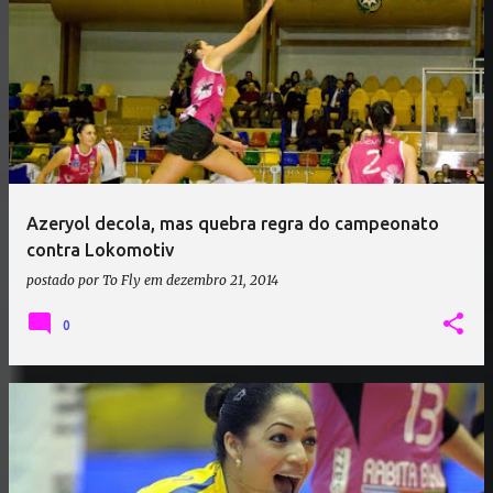
Azeryol decola, mas quebra regra do campeonato
contra Lokomotiv
postado por
To Fly
em
dezembro 21, 2014
0