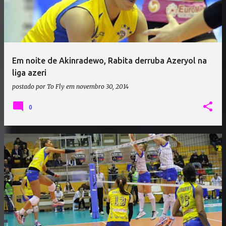
Em noite de Akinradewo, Rabita derruba Azeryol na
liga azeri
postado por
To Fly
em
novembro 30, 2014
0