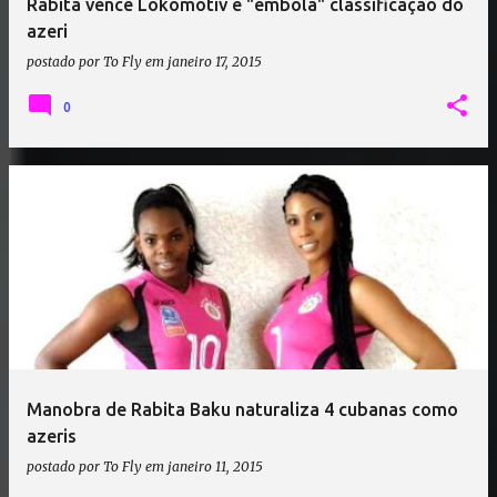
Rabita vence Lokomotiv e "embola" classificação do
azeri
postado por
To Fly
em
janeiro 17, 2015
0
Manobra de Rabita Baku naturaliza 4 cubanas como
azeris
postado por
To Fly
em
janeiro 11, 2015