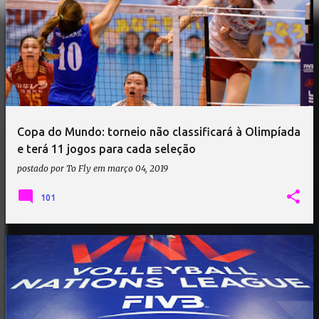
Copa do Mundo: torneio não classificará à Olimpíada
e terá 11 jogos para cada seleção
postado por
To Fly
em
março 04, 2019
101