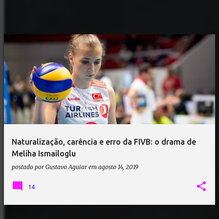
Naturalização, carência e erro da FIVB: o drama de
Meliha Ismailoglu
postado por
Gustavo Aguiar
em
agosto 14, 2019
14