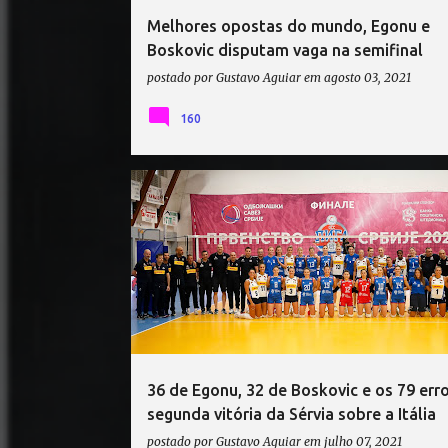
Melhores opostas do mundo, Egonu e
Boskovic disputam vaga na semifinal
postado por
Gustavo Aguiar
em
agosto 03, 2021
160
AMISTOSOS DE VÔLEI
ITÁLIA VÔLEI
SÉRVIA VÔLEI
36 de Egonu, 32 de Boskovic e os 79 err
segunda vitória da Sérvia sobre a Itália
postado por
Gustavo Aguiar
em
julho 07, 2021