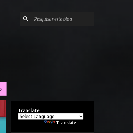
S
Translate
Powered by
Translate