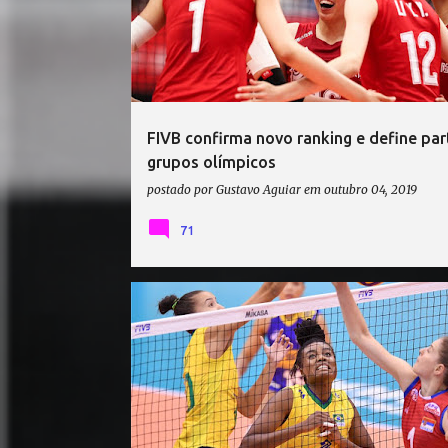
FIVB confirma novo ranking e define par
grupos olímpicos
postado por
Gustavo Aguiar
em
outubro 04, 2019
71
COPA DO MUNDO DE VÔLEI 2019