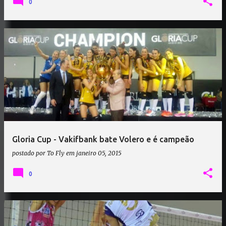
0
Gloria Cup - Vakifbank bate Volero e é campeão
postado por
To Fly
em
janeiro 05, 2015
0