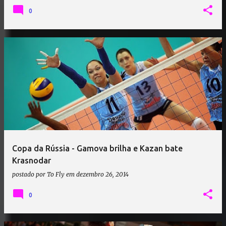
0
Copa da Rússia - Gamova brilha e Kazan bate
Krasnodar
postado por
To Fly
em
dezembro 26, 2014
0