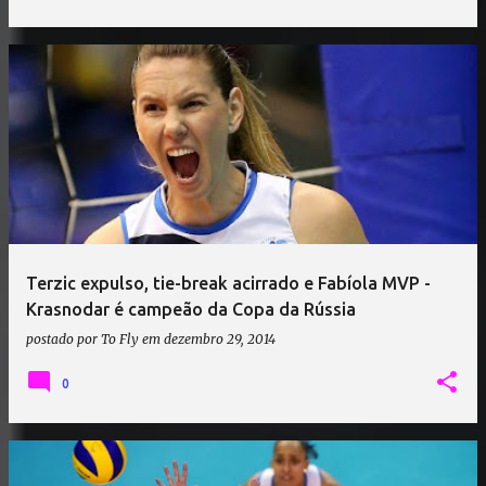
Terzic expulso, tie-break acirrado e Fabíola MVP -
Krasnodar é campeão da Copa da Rússia
postado por
To Fly
em
dezembro 29, 2014
0