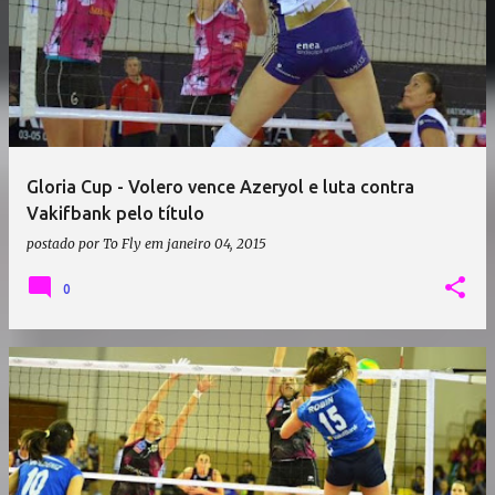
Gloria Cup - Volero vence Azeryol e luta contra
Vakifbank pelo título
postado por
To Fly
em
janeiro 04, 2015
0