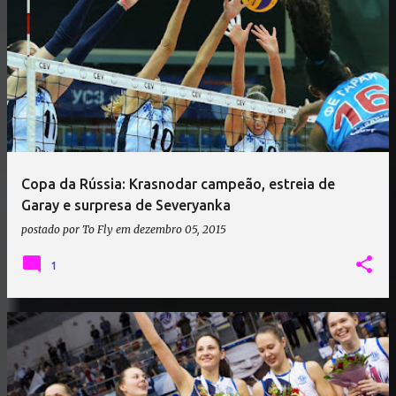
Copa da Rússia: Krasnodar campeão, estreia de
Garay e surpresa de Severyanka
postado por
To Fly
em
dezembro 05, 2015
1