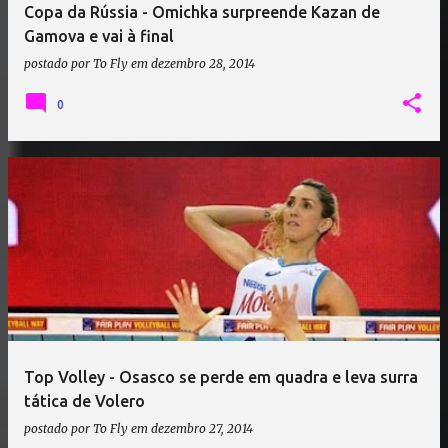
Copa da Rússia - Omichka surpreende Kazan de
Gamova e vai à final
postado por
To Fly
em
dezembro 28, 2014
0
Top Volley - Osasco se perde em quadra e leva surra
tática de Volero
postado por
To Fly
em
dezembro 27, 2014