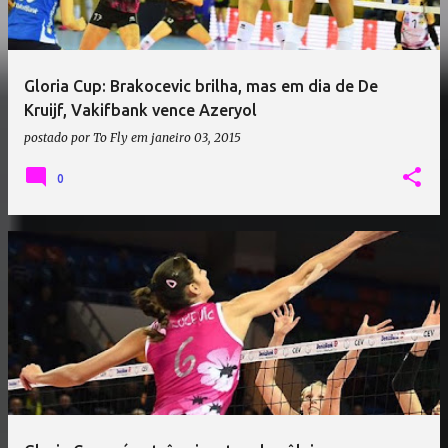
Gloria Cup: Brakocevic brilha, mas em dia de De
Kruijf, Vakifbank vence Azeryol
postado por
To Fly
em
janeiro 03, 2015
0