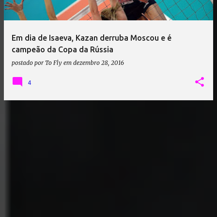
Em dia de Isaeva, Kazan derruba Moscou e é
campeão da Copa da Rússia
postado por
To Fly
em
dezembro 28, 2016
4