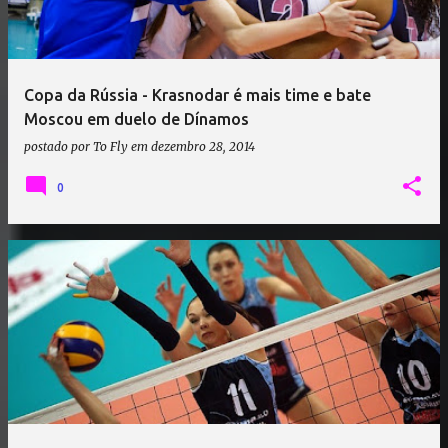
Copa da Rússia - Krasnodar é mais time e bate
Moscou em duelo de Dínamos
postado por
To Fly
em
dezembro 28, 2014
0