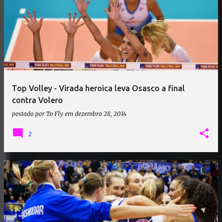
Top Volley - Virada heroica leva Osasco a final
contra Volero
postado por
To Fly
em
dezembro 28, 2014
2