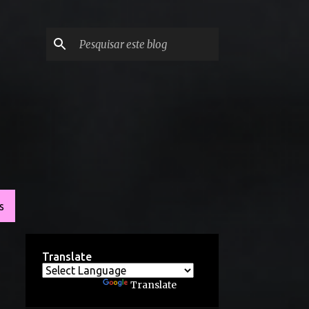
S
Translate
Powered by
Translate