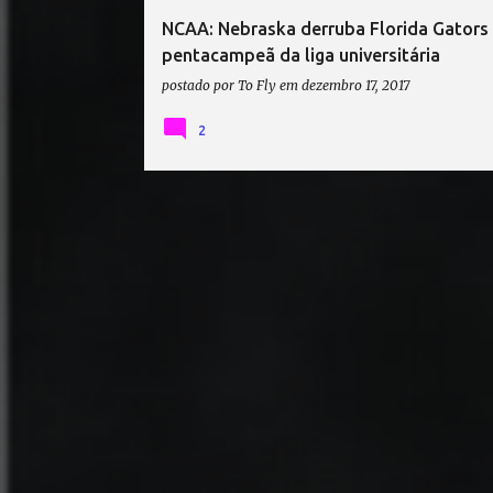
NCAA: Nebraska derruba Florida Gators 
pentacampeã da liga universitária
postado por
To Fly
em
dezembro 17, 2017
2