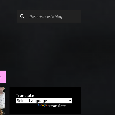
S
Translate
Powered by
Translate