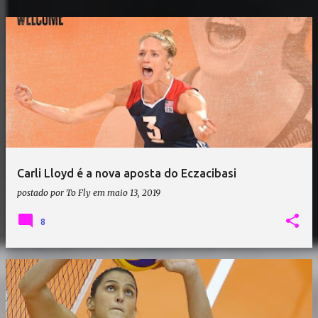
Carli Lloyd é a nova aposta do Eczacibasi
postado por
To Fly
em
maio 13, 2019
8