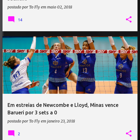
postado por
To Fly
em
maio 02, 2018
14
Em estreias de Newcombe e Lloyd, Minas vence
Barueri por 3 sets a 0
postado por
To Fly
em
janeiro 23, 2018
2