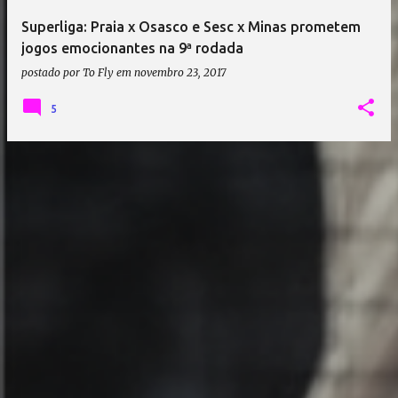
Superliga: Praia x Osasco e Sesc x Minas prometem
jogos emocionantes na 9ª rodada
postado por
To Fly
em
novembro 23, 2017
5