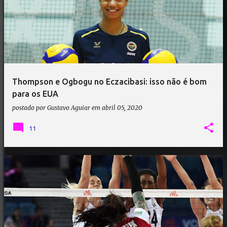
Thompson e Ogbogu no Eczacibasi: isso não é bom
para os EUA
postado por
Gustavo Aguiar
em
abril 05, 2020
11