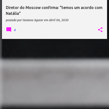
Diretor do Moscow confirma: "temos um acordo com
Natália"
postado por
Gustavo Aguiar
em
abril 06, 2020
4