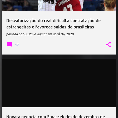
Desvalorização do real dificulta contratação de
estrangeiras e favorece saídas de brasileiras
postado por
Gustavo Aguiar
em
abril 04, 2020
17
Novara negocia com Smarzek desde dezembro de