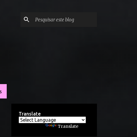
S
Translate
Powered by
Translate