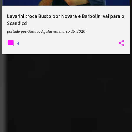
Lavarini troca Busto por Novara e Barbolini vai para o
Scandicci
postado por
Gustavo Aguiar
em
março 26, 2020
4