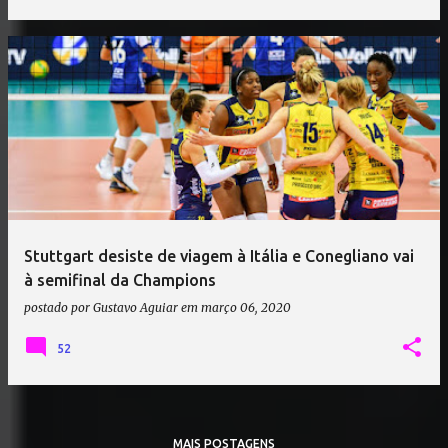
Stuttgart desiste de viagem à Itália e Conegliano vai
à semifinal da Champions
postado por
Gustavo Aguiar
em
março 06, 2020
52
MAIS POSTAGENS