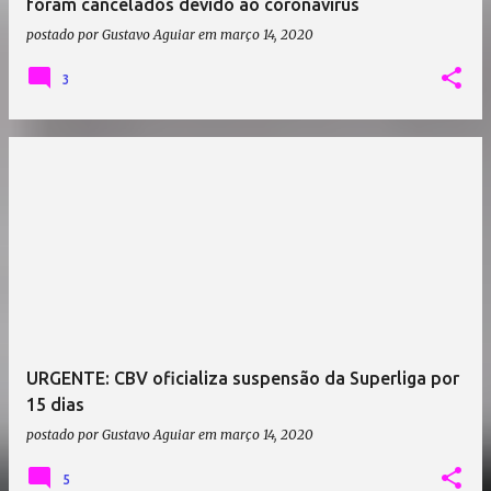
foram cancelados devido ao coronavírus
postado por
Gustavo Aguiar
em
março 14, 2020
3
URGENTE: CBV oficializa suspensão da Superliga por
15 dias
postado por
Gustavo Aguiar
em
março 14, 2020
5