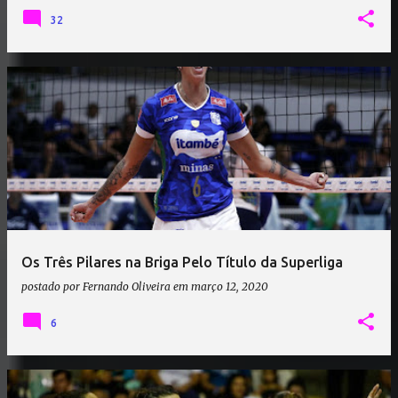
32
Os Três Pilares na Briga Pelo Título da Superliga
postado por
Fernando Oliveira
em
março 12, 2020
6