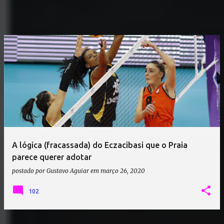
A lógica (fracassada) do Eczacibasi que o Praia
parece querer adotar
postado por
Gustavo Aguiar
em
março 26, 2020
102