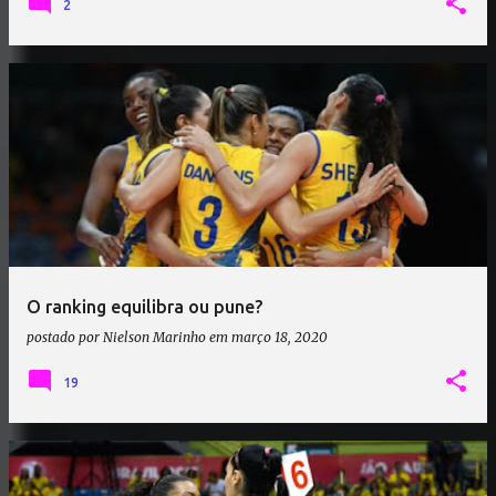
2
O ranking equilibra ou pune?
postado por
Nielson Marinho
em
março 18, 2020
19