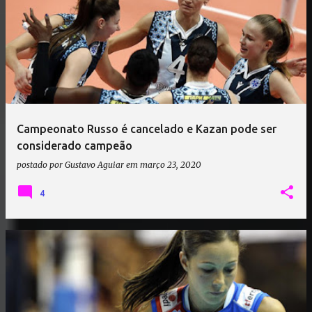
Campeonato Russo é cancelado e Kazan pode ser
considerado campeão
postado por
Gustavo Aguiar
em
março 23, 2020
4