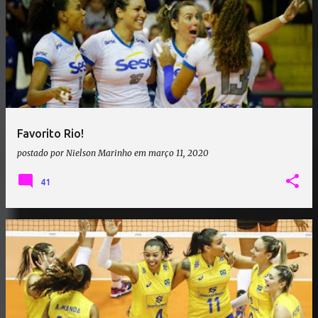
Favorito Rio!
postado por
Nielson Marinho
em
março 11, 2020
41