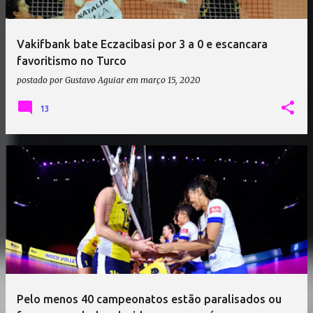
Vakifbank bate Eczacibasi por 3 a 0 e escancara
favoritismo no Turco
postado por
Gustavo Aguiar
em
março 15, 2020
13
Pelo menos 40 campeonatos estão paralisados ou