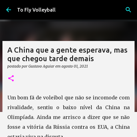
Pular para o conteúdo principal
To Fly Volleyball
A China que a gente esperava, mas
que chegou tarde demais
postado por
Gustavo Aguiar
em
agosto 01, 2021
Um bom fã de voleibol que não se incomode com
rivalidade, sentiu o baixo nível da China na
Olimpíada. Ainda me arrisco a dizer que se não
fosse a vitória da Rússia contra os EUA, a China
estaria viva na disputa.