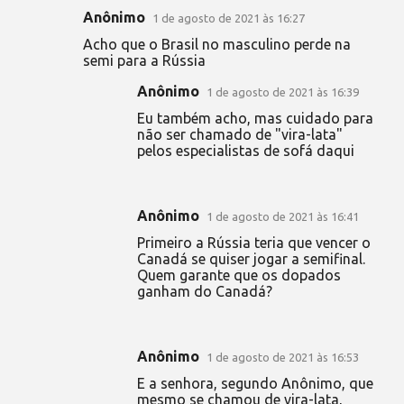
i
Anônimo
1 de agosto de 2021 às 16:27
o
Acho que o Brasil no masculino perde na
s
semi para a Rússia
Anônimo
1 de agosto de 2021 às 16:39
Eu também acho, mas cuidado para
não ser chamado de "vira-lata"
pelos especialistas de sofá daqui
Anônimo
1 de agosto de 2021 às 16:41
Primeiro a Rússia teria que vencer o
Canadá se quiser jogar a semifinal.
Quem garante que os dopados
ganham do Canadá?
Anônimo
1 de agosto de 2021 às 16:53
E a senhora, segundo Anônimo, que
mesmo se chamou de vira-lata,