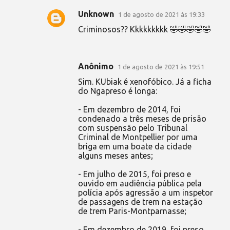
Unknown
1 de agosto de 2021 às 19:33
Criminosos?? Kkkkkkkkk 🤣🤣🤣🤣🤣
Anônimo
1 de agosto de 2021 às 19:51
Sim. KUbiak é xenofóbico. Já a ficha
do Ngapreso é longa:
- Em dezembro de 2014, foi
condenado a três meses de prisão
com suspensão pelo Tribunal
Criminal de Montpellier por uma
briga em uma boate da cidade
alguns meses antes;
- Em julho de 2015, foi preso e
ouvido em audiência pública pela
polícia após agressão a um inspetor
de passagens de trem na estação
de trem Paris-Montparnasse;
- Em dezembro de 2019, foi preso