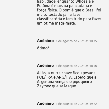
habilidade, enquanto Whossia e
Polônia é mais na pancadaria e
força física. O bom é que o Brasil foi
muito testado já na fase
classificatória e tem tudo para fazer
um ótima mata-mata.
Anônimo
1 de agosto de 2021 às 18:35
ótimo*
Anônimo
1 de agosto de 2021 às 18:40
Aliás, a outra chave ficou pesada:
POL/FRA e ARG/ITA. Espero que a
Argentina vença e o pipoqueiro
Zaytsev que se lasque.
Anônimo
1 de agosto de 2021 às 19:22