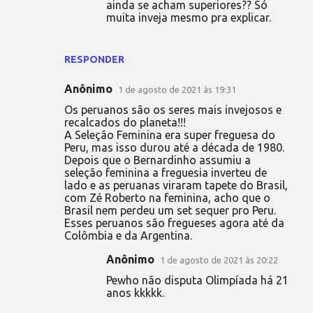
ainda se acham superiores?? Só
muita inveja mesmo pra explicar.
RESPONDER
Anônimo
1 de agosto de 2021 às 19:31
Os peruanos são os seres mais invejosos e
recalcados do planeta!!!
A Seleção Feminina era super freguesa do
Peru, mas isso durou até a década de 1980.
Depois que o Bernardinho assumiu a
seleção feminina a freguesia inverteu de
lado e as peruanas viraram tapete do Brasil,
com Zé Roberto na feminina, acho que o
Brasil nem perdeu um set sequer pro Peru.
Esses peruanos são fregueses agora até da
Colômbia e da Argentina.
Anônimo
1 de agosto de 2021 às 20:22
Pewho não disputa Olimpíada há 21
anos kkkkk.