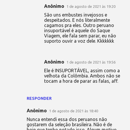
Anônimo
1 de agosto de 2021 às 19:20
São uns embustes invejosos e
despeitados. E nós literalmente
cagamos pra eles. Outro peruano
insuportável é aquele do Saque
Viagem, ele fala sem parar, eu não
suporto ouvir a voz dele. Kkkkkkk
Anônimo
1 de agosto de 2021 às 19:56
Ele é INSUPORTÁVEL, assim como a
velhota da Colômbia. Ambos não se
tocam a hora de parar as falas, aff.
RESPONDER
Anônimo
1 de agosto de 2021 às 18:40
Nunca entendi essa dos peruanos não
gostarem da seleção brasileira. Não é de
hoje que tenho notado isso. Algum motivo