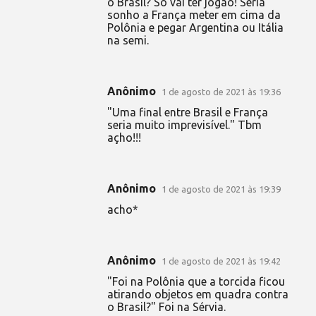
o Brasil? Só vai ter jogão! Seria
sonho a França meter em cima da
Polônia e pegar Argentina ou Itália
na semi.
Anônimo
1 de agosto de 2021 às 19:36
"Uma final entre Brasil e França
seria muito imprevisível." Tbm
açho!!!
Anônimo
1 de agosto de 2021 às 19:39
acho*
Anônimo
1 de agosto de 2021 às 19:42
"Foi na Polônia que a torcida ficou
atirando objetos em quadra contra
o Brasil?" Foi na Sérvia.