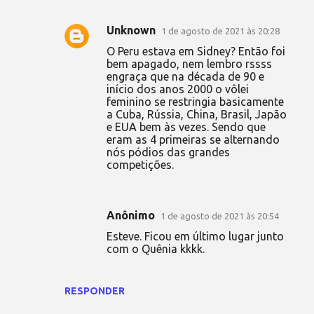
Unknown
1 de agosto de 2021 às 20:28
O Peru estava em Sidney? Então foi
bem apagado, nem lembro rssss
engraça que na década de 90 e
início dos anos 2000 o vôlei
feminino se restringia basicamente
a Cuba, Rússia, China, Brasil, Japão
e EUA bem às vezes. Sendo que
eram as 4 primeiras se alternando
nós pódios das grandes
competições.
Anônimo
1 de agosto de 2021 às 20:54
Esteve. Ficou em último lugar junto
com o Quênia kkkk.
RESPONDER