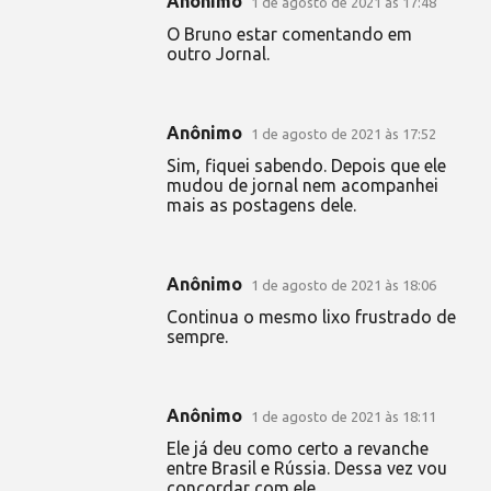
Anônimo
1 de agosto de 2021 às 17:48
O Bruno estar comentando em
outro Jornal.
Anônimo
1 de agosto de 2021 às 17:52
Sim, fiquei sabendo. Depois que ele
mudou de jornal nem acompanhei
mais as postagens dele.
Anônimo
1 de agosto de 2021 às 18:06
Continua o mesmo lixo frustrado de
sempre.
Anônimo
1 de agosto de 2021 às 18:11
Ele já deu como certo a revanche
entre Brasil e Rússia. Dessa vez vou
concordar com ele.