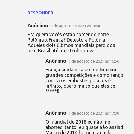
RESPONDER
Anônimo
1 de agosto de 2021 às 16:48
Pra quem vocês estão torcendo entre
Polônia x França? Detesto a Polônia.
Aqueles dois últimos mundiais perdidos
pelo Brasil até hoje tenho raiva.
Anônimo
1 de agosto de 2021 às 16:56
França ainda é café com leite em
grandes competições e como ranço
contra os embustes polacos é
infinito, quero muito que eles se
f****!!!
Anônimo
1 de agosto de 2021 às 17:00
O mundial de 2018 eu não me
aborreci tanto, eu quase não assisti.
Mas o de 2014 foi ruim aquela