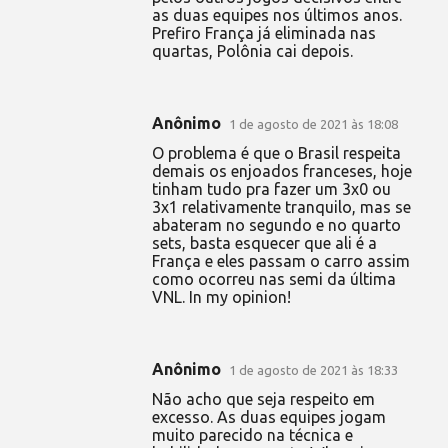
as duas equipes nos últimos anos.
Prefiro França já eliminada nas
quartas, Polônia cai depois.
Anônimo
1 de agosto de 2021 às 18:08
O problema é que o Brasil respeita
demais os enjoados franceses, hoje
tinham tudo pra fazer um 3x0 ou
3x1 relativamente tranquilo, mas se
abateram no segundo e no quarto
sets, basta esquecer que ali é a
França e eles passam o carro assim
como ocorreu nas semi da última
VNL. In my opinion!
Anônimo
1 de agosto de 2021 às 18:33
Não acho que seja respeito em
excesso. As duas equipes jogam
muito parecido na técnica e