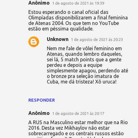
Anônimo
1 de agosto de 2021 às 19:39
Estou esperando o canal oficial das
Olimpíadas disponibilizarem a final feminina
de Atenas 2004. Os que tem no YouTube
estão em péssima qualidade.
Unknown
1 de agosto de 2021 às 20:23
Nem me fale de vôlei feminino em
Atenas, quando lembro daqueles,
sei lá, 5 match points que a gente
perdeu e depois a equipe
simplesmente apagou, perdendo até
o bronze pra seleção imatura de
Cuba, me dá tristeza! Xô uruca!
RESPONDER
Anônimo
1 de agosto de 2021 às 20:17
A RUS na Masculino estar melhor que na Rio
2016. Desta vez Mikhaylov não estar
sobrecarregado e os centrais russos estão