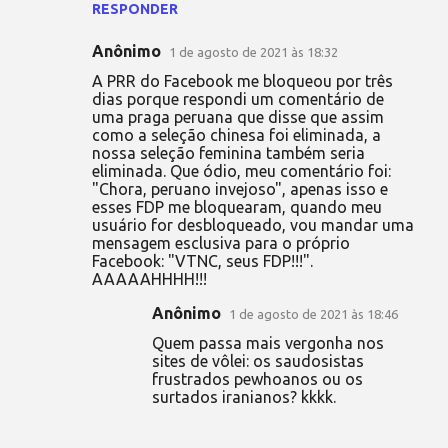
RESPONDER
Anônimo
1 de agosto de 2021 às 18:32
A PRR do Facebook me bloqueou por três
dias porque respondi um comentário de
uma praga peruana que disse que assim
como a seleção chinesa foi eliminada, a
nossa seleção feminina também seria
eliminada. Que ódio, meu comentário foi:
"Chora, peruano invejoso", apenas isso e
esses FDP me bloquearam, quando meu
usuário for desbloqueado, vou mandar uma
mensagem esclusiva para o próprio
Facebook: "VTNC, seus FDP!!!".
AAAAAHHHH!!!
Anônimo
1 de agosto de 2021 às 18:46
Quem passa mais vergonha nos
sites de vôlei: os saudosistas
frustrados pewhoanos ou os
surtados iranianos? kkkk.