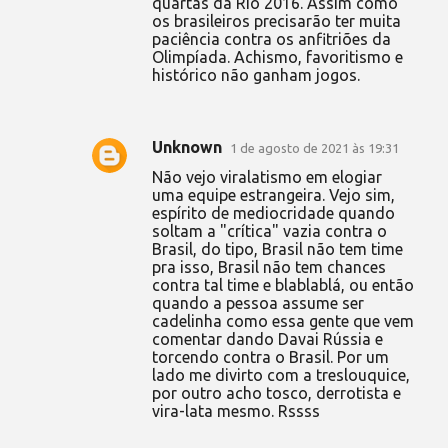
quartas da Rio 2016. Assim como
os brasileiros precisarão ter muita
paciência contra os anfitriões da
Olimpíada. Achismo, favoritismo e
histórico não ganham jogos.
Unknown
1 de agosto de 2021 às 19:31
Não vejo viralatismo em elogiar
uma equipe estrangeira. Vejo sim,
espírito de mediocridade quando
soltam a "crítica" vazia contra o
Brasil, do tipo, Brasil não tem time
pra isso, Brasil não tem chances
contra tal time e blablablá, ou então
quando a pessoa assume ser
cadelinha como essa gente que vem
comentar dando Davai Rússia e
torcendo contra o Brasil. Por um
lado me divirto com a treslouquice,
por outro acho tosco, derrotista e
vira-lata mesmo. Rssss