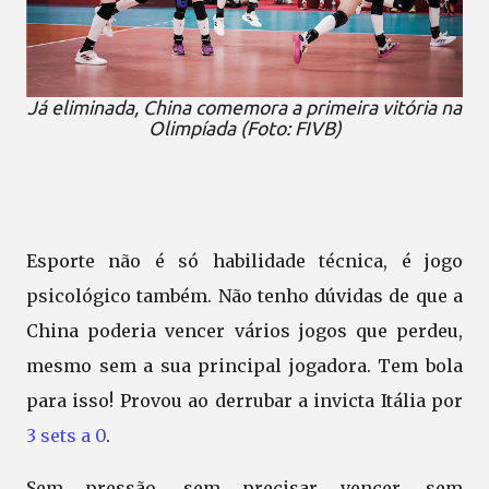
Já eliminada, China comemora a primeira vitória na
Olimpíada (Foto: FIVB)
Esporte não é só habilidade técnica, é jogo
psicológico também. Não tenho dúvidas de que a
China poderia vencer vários jogos que perdeu,
mesmo sem a sua principal jogadora. Tem bola
para isso! Provou ao derrubar a invicta Itália por
3 sets a 0
.
Sem pressão, sem precisar vencer, sem