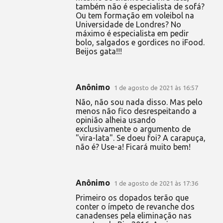
também não é especialista de sofá?
Ou tem formação em voleibol na
Universidade de Londres? No
máximo é especialista em pedir
bolo, salgados e gordices no iFood.
Beijos gata!!!
Anônimo
1 de agosto de 2021 às 16:57
Não, não sou nada disso. Mas pelo
menos não fico desrespeitando a
opinião alheia usando
exclusivamente o argumento de
"vira-lata". Se doeu foi? A carapuça,
não é? Use-a! Ficará muito bem!
Anônimo
1 de agosto de 2021 às 17:36
Primeiro os dopados terão que
conter o ímpeto de revanche dos
canadenses pela eliminação nas