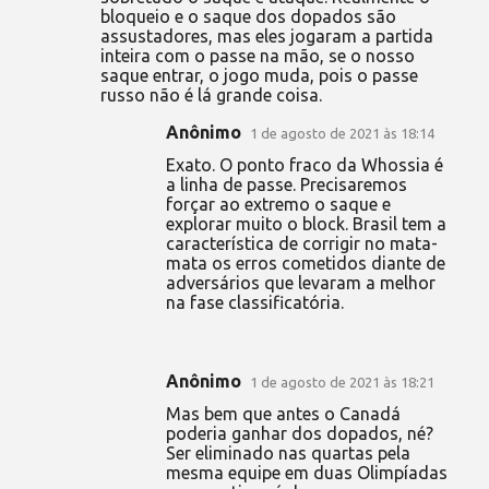
bloqueio e o saque dos dopados são
assustadores, mas eles jogaram a partida
inteira com o passe na mão, se o nosso
saque entrar, o jogo muda, pois o passe
russo não é lá grande coisa.
Anônimo
1 de agosto de 2021 às 18:14
Exato. O ponto fraco da Whossia é
a linha de passe. Precisaremos
forçar ao extremo o saque e
explorar muito o block. Brasil tem a
característica de corrigir no mata-
mata os erros cometidos diante de
adversários que levaram a melhor
na fase classificatória.
Anônimo
1 de agosto de 2021 às 18:21
Mas bem que antes o Canadá
poderia ganhar dos dopados, né?
Ser eliminado nas quartas pela
mesma equipe em duas Olimpíadas