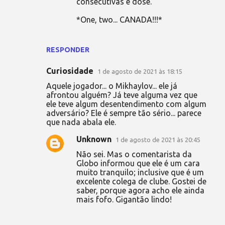
consecutivas é dose.
*One, two... CANADA!!!*
RESPONDER
Curiosidade
1 de agosto de 2021 às 18:15
Aquele jogador... o Mikhaylov... ele já
afrontou alguém? Já teve alguma vez que
ele teve algum desentendimento com algum
adversário? Ele é sempre tão sério... parece
que nada abala ele.
Unknown
1 de agosto de 2021 às 20:45
Não sei. Mas o comentarista da
Globo informou que ele é um cara
muito tranquilo; inclusive que é um
excelente colega de clube. Gostei de
saber, porque agora acho ele ainda
mais fofo. Gigantão lindo!