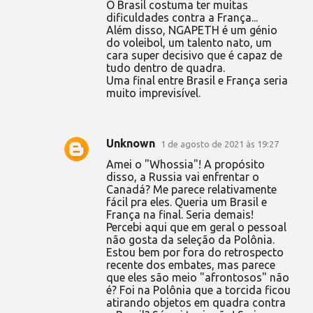
O Brasil costuma ter muitas
dificuldades contra a França...
Além disso, NGAPETH é um génio
do voleibol, um talento nato, um
cara super decisivo que é capaz de
tudo dentro de quadra.
Uma final entre Brasil e França seria
muito imprevisível.
Unknown
1 de agosto de 2021 às 19:27
Amei o "Whossia"! A propósito
disso, a Russia vai enfrentar o
Canadá? Me parece relativamente
fácil pra eles. Queria um Brasil e
França na final. Seria demais!
Percebi aqui que em geral o pessoal
não gosta da seleção da Polônia.
Estou bem por fora do retrospecto
recente dos embates, mas parece
que eles são meio "afrontosos" não
é? Foi na Polônia que a torcida ficou
atirando objetos em quadra contra