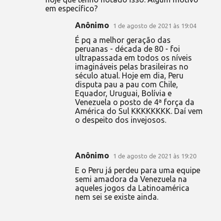
em específico?
Anônimo
1 de agosto de 2021 às 19:04
É pq a melhor geração das
peruanas - década de 80 - foi
ultrapassada em todos os níveis
imagináveis pelas brasileiras no
século atual. Hoje em dia, Peru
disputa pau a pau com Chile,
Equador, Uruguai, Bolívia e
Venezuela o posto de 4ª força da
América do Sul KKKKKKKK. Daí vem
o despeito dos invejosos.
Anônimo
1 de agosto de 2021 às 19:20
E o Peru já perdeu para uma equipe
semi amadora da Venezuela na
aqueles jogos da Latinoamérica
nem sei se existe ainda.