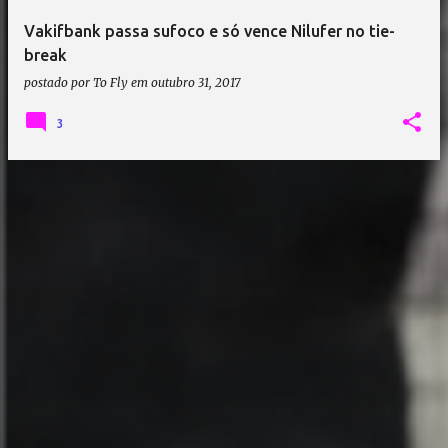
Vakifbank passa sufoco e só vence Nilufer no tie-
break
postado por
To Fly
em
outubro 31, 2017
3