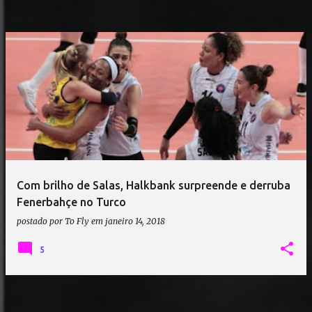
Com brilho de Salas, Halkbank surpreende e derruba
Fenerbahçe no Turco
postado por
To Fly
em
janeiro 14, 2018
5