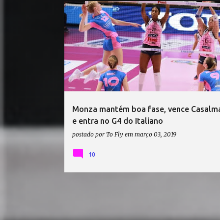
CAMPEONATO ITALIANO DE VÔLEI
Monza mantém boa fase, vence Casalm
e entra no G4 do Italiano
postado por
To Fly
em
março 03, 2019
10