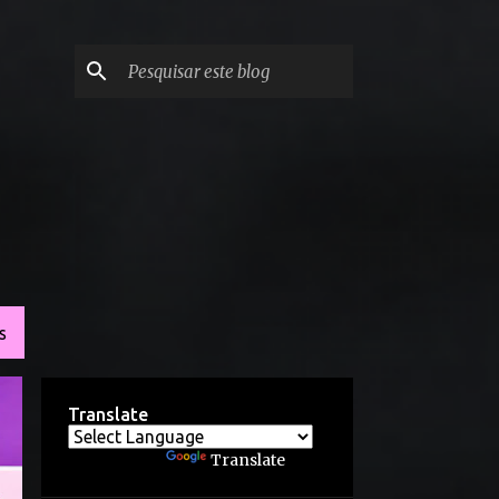
S
Translate
Powered by
Translate