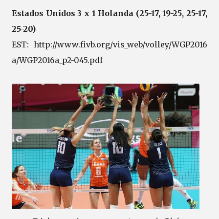
Estados Unidos 3 x 1 Holanda (25-17, 19-25, 25-17,
25-20)
EST: http://www.fivb.org/vis_web/volley/WGP2016
a/WGP2016a_p2-045.pdf