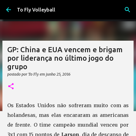
Pular para o conteúdo principal
To Fly Volleyball
GP: China e EUA vencem e brigam
por liderança no último jogo do
grupo
postado por
To Fly
em
junho 25, 2016
Os Estados Unidos não sofreram muito com as
holandesas, mas elas encararam as americanas
de frente. O time campeão mundial venceu por
3x1 com 15 pontos de
Larson
, dia de descanso de