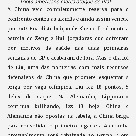
Triplo americano marca ataque de Plak
A China veio completamente reserva para o
confronto contra as alemãs e ainda assim vencue
por 3x0. Boa distribuição de Shen e finalmente a
estreia de
Zeng
e
Hui
, jogadoras que sofreram
por motivos de saúde nas duas primeiras
semanas do GP e acabaram de fora. Mas o dia foi
de
Liu
, uma das ponteiras com mais recursos
defensivos da China que promete esquentar a
briga por vaga olímpica. Liu fez 18 pontos, 5
deles de saque. Na Alemanha,
Lippmann
continua brilhando, fez 13 hoje. China e
Alemanha são opostas na tabela, a China briga
para consolidar o primeiro lugar e a Alemanha
provavelmente será rebaixada ao Grupo 2 em