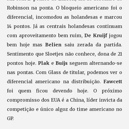
Robinson na ponta. O bloqueio americano foi o
diferencial, incomodou as holandesas e marcou
14 pontos. Já as centrais holandesas continuam
com aproveitamento bem ruim,
De Kruijf
jogou
bem hoje mas
Belien
saiu zerada da partida.
Sentimento que Sloetjes não conhece, dona de 21
pontos hoje.
Plak
e
Buijs
seguem alternando-se
nas pontas. Com Glass de titular, podemos ver o
diferencial americano na distribuição.
Fawcett
foi quem ficou devendo hoje. O próximo
compromisso dos EUA é a China, líder invicta da
competição e único algoz do time americano no
GP.