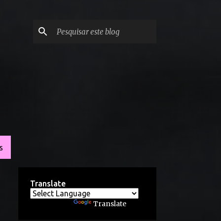
S
Translate
Powered by
Translate