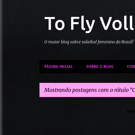
To Fly Vol
O maior blog sobre voleibol feminino do Brasil!
PÁGINA INICIAL
SOBRE O BLOG
CON
Mostrando postagens com o rótulo
C
P
Nen
o
s