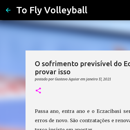
To Fly Volleyball
O sofrimento previsível do E
provar isso
postado por
Gustavo Aguiar
em
janeiro 17, 2021
Passa ano, entra ano e o Eczacibasi 
erros de novo. São contratações e renov
turco insiste em apostar.