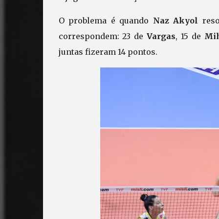
O problema é quando
Naz Akyol
reso
correspondem: 23 de
Vargas
, 15 de
Mih
juntas fizeram 14 pontos.