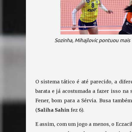
Sozinha, Mihajlovic pontuou mais 
O sistema tático é até parecido, a dif
barata e já acostumada a fazer isso na
Fener, bom para a Sérvia. Busa também
(
Saliha Sahin
fez 6).
E assim, com um jogo a menos, o Eczaci