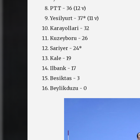
PTT - 36 (12 v)
Yesilyurt - 37* (11 v)
Karayollari - 32
Kuzeyboru - 26
Sariyer - 24*
Kale - 19
Ilbank - 17
Besiktas - 3
Beylikduzu - 0