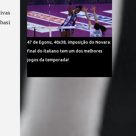
ivas
ibasi
47 de Egonu, 40x38, imposição do Novara:
final do Italiano tem um dos melhores
jogos da temporada!