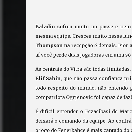
Baladin
sofreu muito no passe e nem d
mesma equipe. Cresceu muito nesse fund
Thompson
na recepção é demais. Pior 
aí você perde duas jogadoras em uma só 
As centrais do Vitra são todas limitada
Elif Sahin
, que não passa confiança pr
todo respeito do mundo, não entendo 
compatriota Ognjenovic foi capaz de fa
É difícil entender o Eczacibasi de Mar
deixará o comando da equipe. Ao contrár
o jogo do Fenerbahçe é mais cantado do 