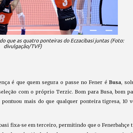
do que as quatro ponteiras do Eczacibasi juntas (Foto:
divulgação/TVF)
erença é que quem segura o passe no Fener é
Busa
, so
 seleção com o próprio Terzic. Bom para Busa, bom pa
 pontuou mais do que qualquer ponteira tigresa, 10 v
basi fixa-se em terceiro, permitindo que o Fenerbahçe 