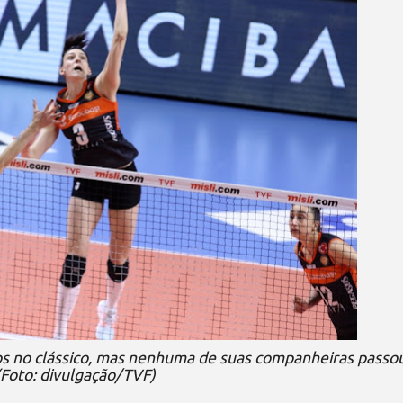
os no clássico, mas nenhuma de suas companheiras passo
(Foto: divulgação/TVF)