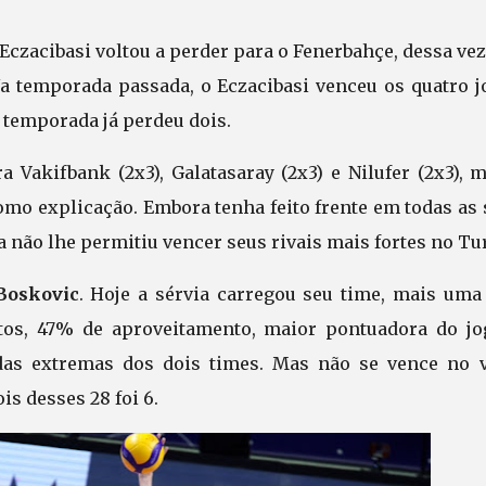
 Eczacibasi voltou a perder para o Fenerbahçe, dessa ve
Na temporada passada, o Eczacibasi venceu os quatro j
a temporada já perdeu dois.
 Vakifbank (2x3), Galatasaray (2x3) e Nilufer (2x3), 
como explicação. Embora tenha feito frente em todas as
a não lhe permitiu vencer seus rivais mais fortes no Tu
Boskovic
. Hoje a sérvia carregou seu time, mais uma 
os, 47% de aproveitamento, maior pontuadora do jo
as extremas dos dois times. Mas não se vence no v
s desses 28 foi 6.