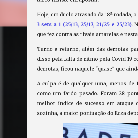
Hoje, em duelo atrasado da 18ª rodada, o
3 sets a 1 (25/13, 25/17, 21/25 e 25/23)
. 
que fez contra as rivais amarelas e nest
Turno e returno, além das derrotas para
disso pela falta de ritmo pela Covid-19 
derrotas, ficou naquele "quase" que aind
A culpa é de qualquer uma, menos de
como um fardo pesado. Foram 28 pont
melhor índice de sucesso em ataque d
sozinha, a maior pontuação do Ecza depoi