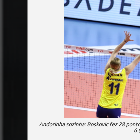
Andorinha sozinha: Boskovic fez 28 pont
6 