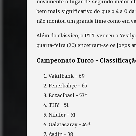
novamente o lugar de segundo maior clu
bem mais significativo do que o 4 a 0 da
não montou um grande time como em verõ
Além do clássico, o PTT venceu o Yesily
quarta-feira (20) encerram-se os jogos at
Campeonato Turco - Classificaçã
Vakifbank - 69
Fenerbahçe - 65
Eczacibasi - 57*
THY - 51
Nilufer - 51
Galatasaray - 45*
Aydin - 38