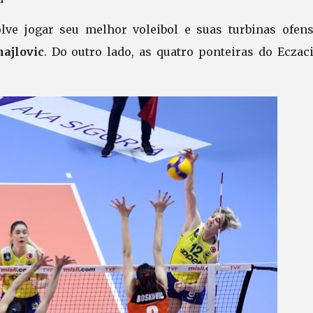
lve jogar seu melhor voleibol e suas turbinas ofens
ajlovic
. Do outro lado, as quatro ponteiras do Eczac