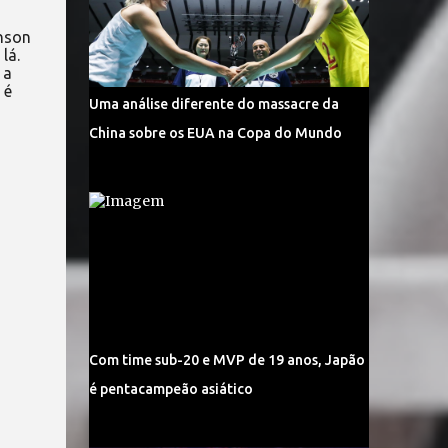
inson
lá.
 a
 é
Uma análise diferente do massacre da
China sobre os EUA na Copa do Mundo
Com time sub-20 e MVP de 19 anos, Japão
é pentacampeão asiático