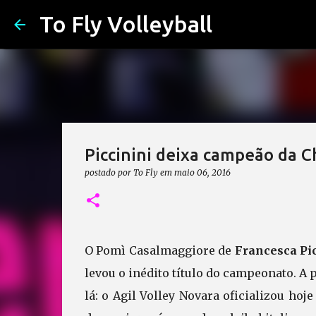
To Fly Volleyball
Piccinini deixa campeão da C
postado por
To Fly
em
maio 06, 2016
O Pomì Casalmaggiore de
Francesca Pi
levou o inédito título do campeonato. A 
lá: o Agil Volley Novara oficializou hoj