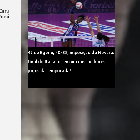
arli
Pomì.
47 de Egonu, 40x38, imposição do Novara:
final do Italiano tem um dos melhores
jogos da temporada!