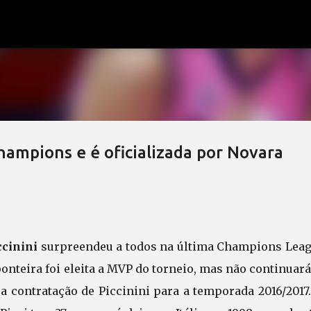
Pular para o conteúdo principal
hampions e é oficializada por Novara
ccinini
surpreendeu a todos na última Champions Leag
ponteira foi eleita a MVP do torneio, mas não continuar
e a contratação de Piccinini para a temporada 2016/201