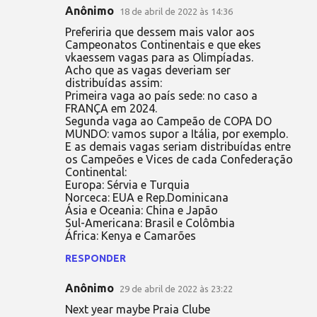
Anônimo
18 de abril de 2022 às 14:36
Preferiria que dessem mais valor aos
Campeonatos Continentais e que ekes
vkaessem vagas para as Olimpíadas.
Acho que as vagas deveriam ser
distribuídas assim:
Primeira vaga ao país sede: no caso a
FRANÇA em 2024.
Segunda vaga ao Campeão de COPA DO
MUNDO: vamos supor a Itália, por exemplo.
E as demais vagas seriam distribuídas entre
os Campeões e Vices de cada Confederação
Continental:
Europa: Sérvia e Turquia
Norceca: EUA e Rep.Dominicana
Ásia e Oceania: China e Japão
Sul-Americana: Brasil e Colômbia
África: Kenya e Camarões
RESPONDER
Anônimo
29 de abril de 2022 às 23:22
Next year maybe Praia Clube