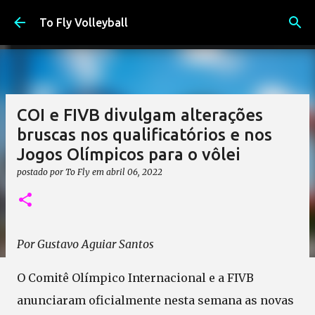
Pular para o conteúdo principal
To Fly Volleyball
COI e FIVB divulgam alterações
bruscas nos qualificatórios e nos
Jogos Olímpicos para o vôlei
postado por
To Fly
em
abril 06, 2022
Por Gustavo Aguiar Santos
O Comitê Olímpico Internacional e a FIVB
anunciaram oficialmente nesta semana as novas