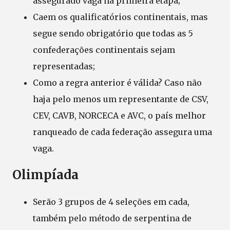
assegurado vaga na primeira etapa;
Caem os qualificatórios continentais, mas
segue sendo obrigatório que todas as 5
confederações continentais sejam
representadas;
Como a regra anterior é válida? Caso não
haja pelo menos um representante de CSV,
CEV, CAVB, NORCECA e AVC, o país melhor
ranqueado de cada federação assegura uma
vaga.
Olimpíada
Serão 3 grupos de 4 seleções em cada,
também pelo método de serpentina de