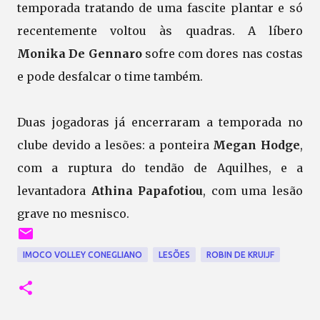
temporada tratando de uma fascite plantar e só
recentemente voltou às quadras. A líbero
Monika De Gennaro
sofre com dores nas costas
e pode desfalcar o time também.
Duas jogadoras já encerraram a temporada no
clube devido a lesões: a ponteira
Megan Hodge
,
com a ruptura do tendão de Aquilhes, e a
levantadora
Athina Papafotiou
, com uma lesão
grave no mesnisco.
IMOCO VOLLEY CONEGLIANO
LESÕES
ROBIN DE KRUIJF