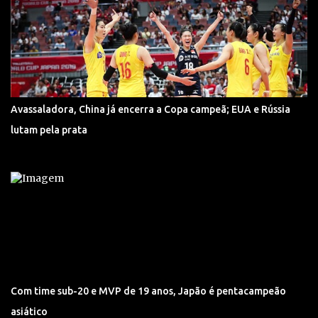
Avassaladora, China já encerra a Copa campeã; EUA e Rússia
lutam pela prata
Com time sub-20 e MVP de 19 anos, Japão é pentacampeão
asiático