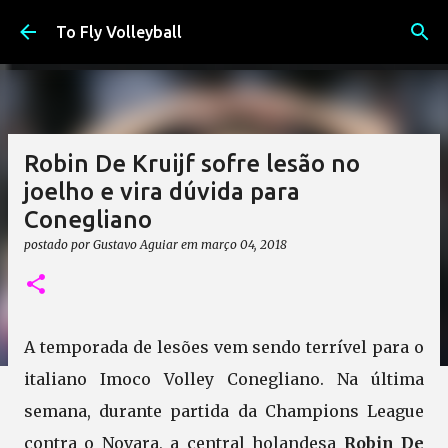
Pular para o conteúdo principal
To Fly Volleyball
Robin De Kruijf sofre lesão no
joelho e vira dúvida para
Conegliano
postado por
Gustavo Aguiar
em
março 04, 2018
A temporada de lesões vem sendo terrível para o
italiano Imoco Volley Conegliano. Na última
semana, durante partida da Champions League
contra o Novara, a central holandesa
Robin De