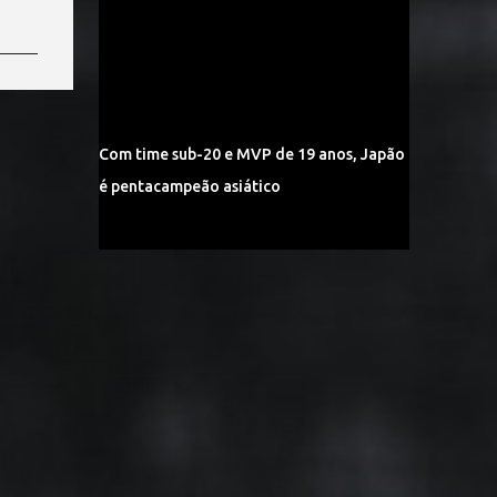
Com time sub-20 e MVP de 19 anos, Japão
é pentacampeão asiático