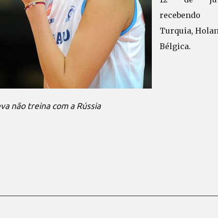
recebendo
Turquia, Holan
Bélgica.
a não treina com a Rússia