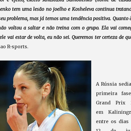
enko tem uma lesão no joelho e Kosheleva continua tratan
seu problema, mas já temos uma tendência positiva. Quanto 
não voltou a saltar e não treina com o grupo. Ela vai come
le vai estar de volta, eu não sei. Queremos ter certeza de qu
 ao R-sports.
A Rússia sedia
primeira fas
Grand Prix 
em Kaliningr
entre os dias 
12 de jun