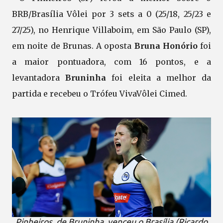
BRB/Brasília Vôlei por 3 sets a 0 (25/18, 25/23 e
27/25), no Henrique Villaboim, em São Paulo (SP),
em noite de Brunas. A oposta
Bruna Honório
foi
a maior pontuadora, com 16 pontos, e a
levantadora
Bruninha
foi eleita a melhor da
partida e recebeu o Trófeu VivaVôlei Cimed.
Pinheiros, de Bruninha, venceu o Brasília (Ricardo