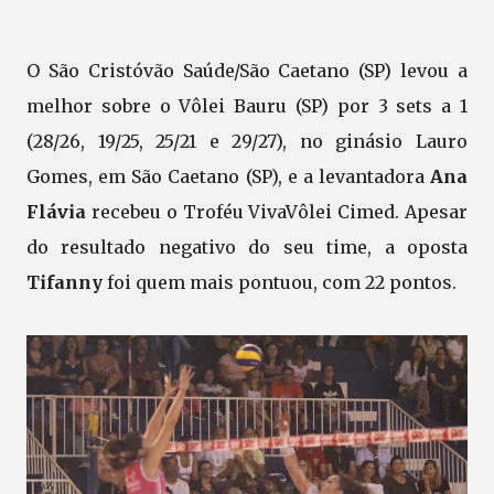
O São Cristóvão Saúde/São Caetano (SP) levou a
melhor sobre o Vôlei Bauru (SP) por 3 sets a 1
(28/26, 19/25, 25/21 e 29/27), no ginásio Lauro
Gomes, em São Caetano (SP), e a levantadora
Ana
Flávia
recebeu o Troféu VivaVôlei Cimed. Apesar
do resultado negativo do seu time, a oposta
Tifanny
foi quem mais pontuou, com 22 pontos.