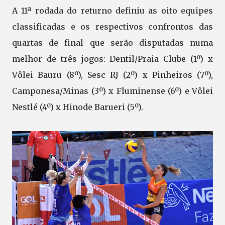
A 11ª rodada do returno definiu as oito equipes
classificadas e os respectivos confrontos das
quartas de final que serão disputadas numa
melhor de três jogos: Dentil/Praia Clube (1º) x
Vôlei Bauru (8º), Sesc RJ (2º) x Pinheiros (7º),
Camponesa/Minas (3º) x Fluminense (6º) e Vôlei
Nestlé (4º) x Hinode Barueri (5º).