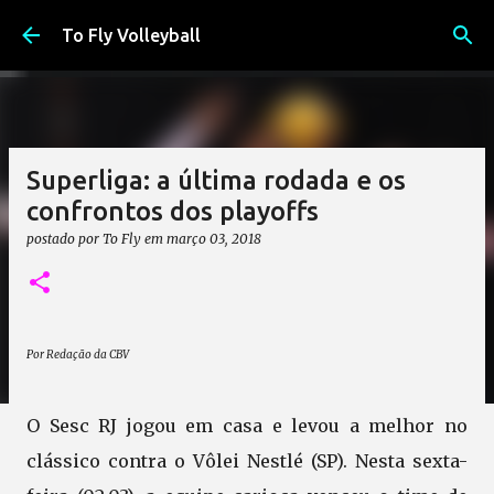
Pular para o conteúdo principal
To Fly Volleyball
Superliga: a última rodada e os
confrontos dos playoffs
postado por
To Fly
em
março 03, 2018
Por Redação da CBV
O Sesc RJ jogou em casa e levou a melhor no
clássico contra o Vôlei Nestlé (SP). Nesta sexta-