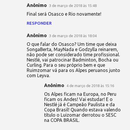
Anônimo
3 de março de 2018 às 15:48
Final será Osasco e Rio novamente!
RESPONDER
Anônimo
3 de março de 2018 às 18:04
O que falar do Osasco? Um time que deixa
SongaBerta, MayNada e Godzylla reinarem,
não pode ser considerado time profissional.
Nestlé, vai patrocinar Badminton, Bocha ou
Curling. Para o seu próprio bem e que
Ruimzomar vá para os Alpes peruanos junto
com Leyva.
Anônimo
4 de março de 2018 às 15:16
Os Alpes ficam na Europa, no Peru
ficam os Andes! Vai estudar! E o
Nestlé já é Campeão Paulista e da
Copa Brasil! Quando estava valendo
título o Luizomar derrotou o SESC
na COPA BRASIL.