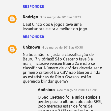
RESPONDER
Rodrigo
3 de março de 2018 às 18:23
Uau! Cinco dos 6 jogos teve uma
levantadora eleita a melhor do jogo.
RESPONDER
Unknown
4 de março de 2018 às 00:38
Na boa, não foi justa a classificação de
Bauru. 7 vitórias!! São Caetano teve 3 a
mais, inclusive venceu Bauru 2x e não se
classificou. Número de vitórias deveria ser o
primeiro critério! E a CBV não liberou ainda
as estatísticas de Rio x Osasco...estão
querendo blindar quem??
Anônimo
4 de março de 2018 às 15:06
O São Caetano foi a única equipe a
perder para o último colocado SESI,
logo mereceu estar de fora! Se
vencesse o SESI como todas as