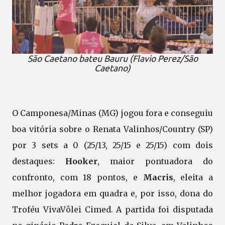
São Caetano bateu Bauru (Flavio Perez/São
Caetano)
O Camponesa/Minas (MG) jogou fora e conseguiu
boa vitória sobre o Renata Valinhos/Country (SP)
por 3 sets a 0 (25/13, 25/15 e 25/15) com dois
destaques:
Hooker
, maior pontuadora do
confronto, com 18 pontos, e
Macris
, eleita a
melhor jogadora em quadra e, por isso, dona do
Troféu VivaVôlei Cimed. A partida foi disputada