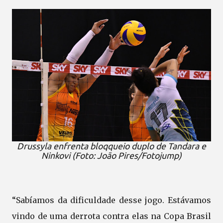
Drussyla enfrenta bloqqueio duplo de Tandara e
Ninkovi (Foto: João Pires/Fotojump)
“Sabíamos da dificuldade desse jogo. Estávamos
vindo de uma derrota contra elas na Copa Brasil