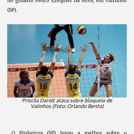
no ginásio Pedro Ezequiel da Silva, em Valinhos
(SP).
Priscila Daroit ataca sobre bloqueio de
Valinhos (Foto: Orlando Bento)
O Pinheiros (SP) levou a melhor sobre o