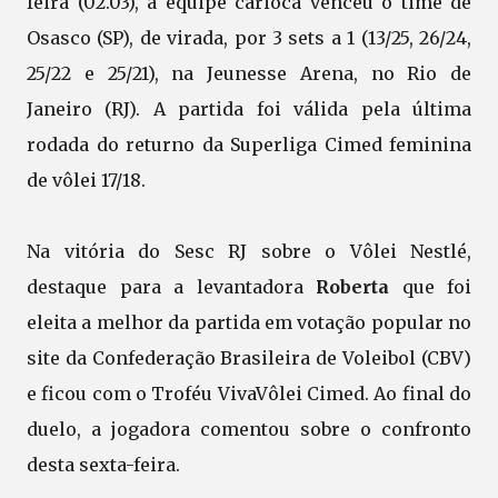
feira (02.03), a equipe carioca venceu o time de
Osasco (SP), de virada, por 3 sets a 1 (13/25, 26/24,
25/22 e 25/21), na Jeunesse Arena, no Rio de
Janeiro (RJ). A partida foi válida pela última
rodada do returno da Superliga Cimed feminina
de vôlei 17/18.
Na vitória do Sesc RJ sobre o Vôlei Nestlé,
destaque para a levantadora
Roberta
que foi
eleita a melhor da partida em votação popular no
site da Confederação Brasileira de Voleibol (CBV)
e ficou com o Troféu VivaVôlei Cimed. Ao final do
duelo, a jogadora comentou sobre o confronto
desta sexta-feira.