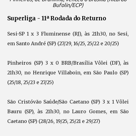
Bufolin/ECP)
Superliga - 11ª Rodada do Returno
Sesi-SP 1 x 3 Fluminense (RJ), às 21h30, no Sesi,
em Santo André (SP) (27/29, 16/25, 25/22 e 20/25)
Pinheiros (SP) 3 x 0 BRB/Brasília Vôlei (DF), às
21h30, no Henrique Villaboin, em São Paulo (SP)
(25/18, 25/23 e 27/25)
São Cristóvão Saúde/São Caetano (SP) 3 x 1 Vôlei
Bauru (SP), às 21h30, no Lauro Gomes, em São
Caetano (SP) (28/26, 19/25, 25/21 e 29/27)