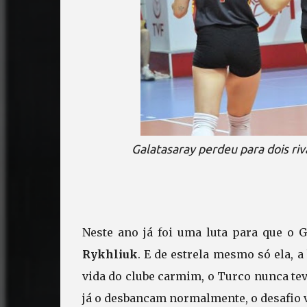
Galatasaray perdeu para dois riv
Neste ano já foi uma luta para que o 
Rykhliuk
. E de estrela mesmo só ela, a
vida do clube carmim, o Turco nunca tev
já o desbancam normalmente, o desafio v