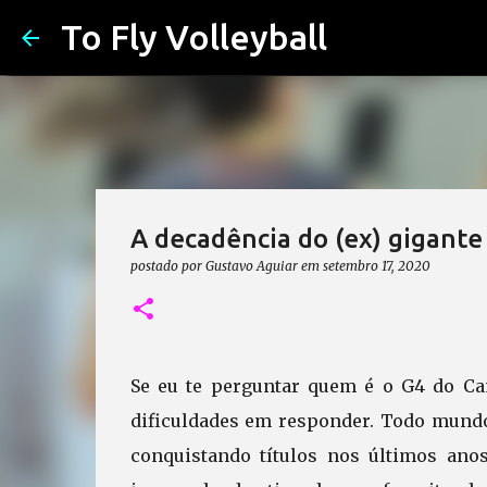
To Fly Volleyball
A decadência do (ex) gigante
postado por
Gustavo Aguiar
em
setembro 17, 2020
Se eu te perguntar quem é o G4 do Ca
dificuldades em responder. Todo mundo
conquistando títulos nos últimos ano