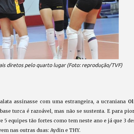
ais diretos pelo quarto lugar (Foto: reprodução/TVF)
Galata assinasse com uma estrangeira, a ucraniana
Ol
 base turca é razoável, mas não se sustenta. E para pio
e 5 equipes tão fortes como tem neste ano e já que 3 d
em nas outras duas: Aydin e THY.