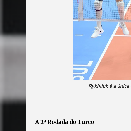
Rykhliuk é a única
A 2ª Rodada do Turco