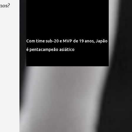
anos?
Com time sub-20 e MVP de 19 anos, Japão
é pentacampeão asiático