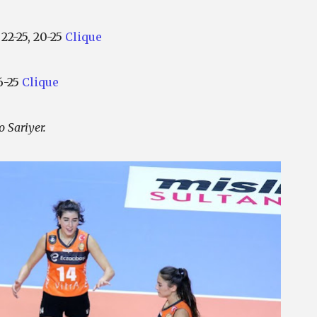
 22-25, 20-25
Clique
16-25
Clique
 Sariyer.