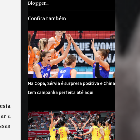
Confira também
Na Copa, Sérvia é surpresa positiva e China
tem campanha perfeita até aqui
esia
rar a
essas