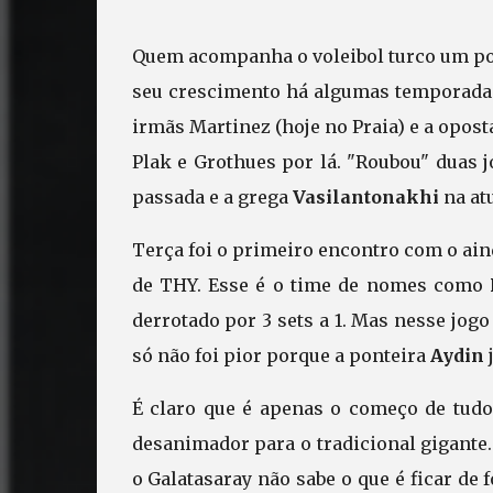
Quem acompanha o voleibol turco um po
seu crescimento há algumas temporadas.
irmãs Martinez (hoje no Praia) e a opos
Plak e Grothues por lá. "Roubou" duas 
passada e a grega
Vasilantonakhi
na atu
Terça foi o primeiro encontro com o ai
de THY. Esse é o time de nomes como
derrotado por 3 sets a 1. Mas nesse jogo
só não foi pior porque a ponteira
Aydin
É claro que é apenas o começo de tud
desanimador para o tradicional gigante. 
o Galatasaray não sabe o que é ficar de 