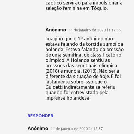
caótico servirão para impulsionar a
seleção feminina em Tóquio.
Anônimo
11 de janeiro de 2020 às 17:56
Imagino que o 1º anônimo não
estava falando da torcida zumbi da
holanda. Estava falando da pressão
de uma semifinal de classificatório
olímpico. A Holanda sentiu as
pressões das semifinais olímpica
(2016) e mundial (2018). Não seria
diferente da situação de hoje. E foi
justamente sobre isso que o
Guidetti indiretamente se referiu
quando foi entrevistado pela
imprensa holandesa.
RESPONDER
Anônimo
11 de janeiro de 2020 às 15:37