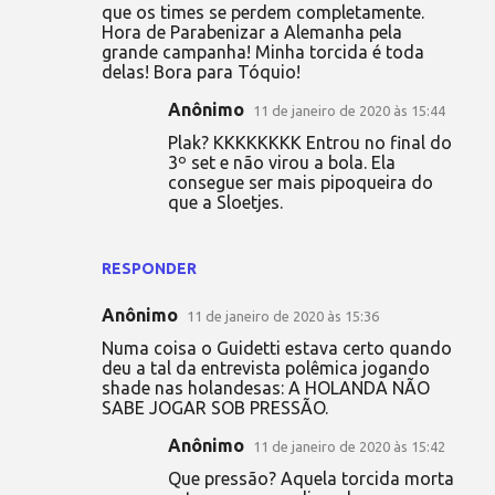
que os times se perdem completamente.
Hora de Parabenizar a Alemanha pela
grande campanha! Minha torcida é toda
delas! Bora para Tóquio!
Anônimo
11 de janeiro de 2020 às 15:44
Plak? KKKKKKKK Entrou no final do
3º set e não virou a bola. Ela
consegue ser mais pipoqueira do
que a Sloetjes.
RESPONDER
Anônimo
11 de janeiro de 2020 às 15:36
Numa coisa o Guidetti estava certo quando
deu a tal da entrevista polêmica jogando
shade nas holandesas: A HOLANDA NÃO
SABE JOGAR SOB PRESSÃO.
Anônimo
11 de janeiro de 2020 às 15:42
Que pressão? Aquela torcida morta