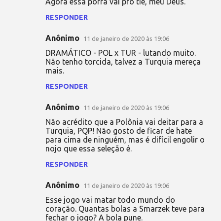
Agora essa porra vai pro tie, meu Deus.
RESPONDER
Anônimo
11 de janeiro de 2020 às 19:06
DRAMÁTICO - POL x TUR - lutando muito.
Não tenho torcida, talvez a Turquia mereça
mais.
RESPONDER
Anônimo
11 de janeiro de 2020 às 19:06
Não acrédito que a Polônia vai deitar para a
Turquia, PQP! Não gosto de ficar de hate
para cima de ninguém, mas é difícil engolir o
nojo que essa seleção é.
RESPONDER
Anônimo
11 de janeiro de 2020 às 19:06
Esse jogo vai matar todo mundo do
coração. Quantas bolas a Smarzek teve para
fechar o jogo? A bola pune.