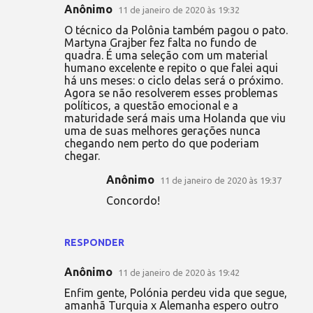
Anônimo
11 de janeiro de 2020 às 19:32
O técnico da Polônia também pagou o pato.
Martyna Grajber fez falta no fundo de
quadra. É uma seleção com um material
humano excelente e repito o que falei aqui
há uns meses: o ciclo delas será o próximo.
Agora se não resolverem esses problemas
políticos, a questão emocional e a
maturidade será mais uma Holanda que viu
uma de suas melhores gerações nunca
chegando nem perto do que poderiam
chegar.
Anônimo
11 de janeiro de 2020 às 19:37
Concordo!
RESPONDER
Anônimo
11 de janeiro de 2020 às 19:42
Enfim gente, Polónia perdeu vida que segue,
amanhã Turquia x Alemanha espero outro