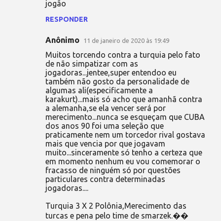
jogão
RESPONDER
Anônimo
11 de janeiro de 2020 às 19:49
Muitos torcendo contra a turquia pelo fato
de não simpatizar com as
jogadoras...jentee,super entendoo eu
também não gosto da personalidade de
algumas ali(especificamente a
karakurt)...mais só acho que amanhã contra
a alemanha,se ela vencer será por
merecimento...nunca se esqueçam que CUBA
dos anos 90 foi uma seleção que
praticamente nem um torcedor rival gostava
mais que vencia por que jogavam
muito...sinceramente só tenho a certeza que
em momento nenhum eu vou comemorar o
fracasso de ninguém só por questões
particulares contra determinadas
jogadoras....
Turquia 3 X 2 Polônia,Merecimento das
turcas e pena pelo time de smarzek.��