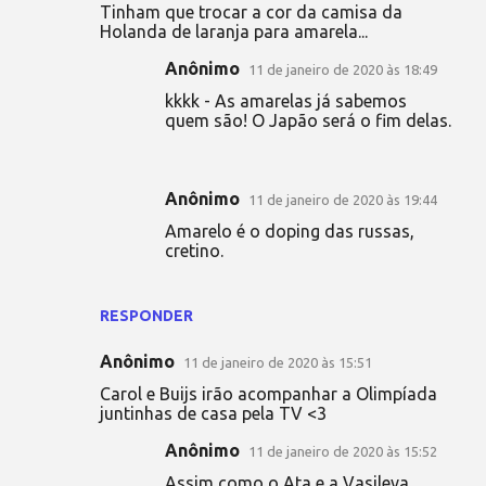
Tinham que trocar a cor da camisa da
Holanda de laranja para amarela...
Anônimo
11 de janeiro de 2020 às 18:49
kkkk - As amarelas já sabemos
quem são! O Japão será o fim delas.
Anônimo
11 de janeiro de 2020 às 19:44
Amarelo é o doping das russas,
cretino.
RESPONDER
Anônimo
11 de janeiro de 2020 às 15:51
Carol e Buijs irão acompanhar a Olimpíada
juntinhas de casa pela TV <3
Anônimo
11 de janeiro de 2020 às 15:52
Assim como o Ata e a Vasileva.