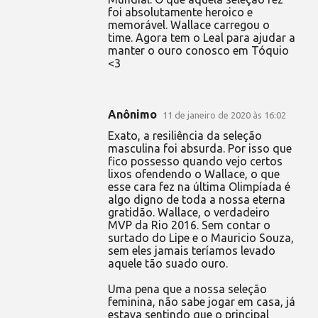
foi absolutamente heroico e
memorável. Wallace carregou o
time. Agora tem o Leal para ajudar a
manter o ouro conosco em Tóquio
<3
Anônimo
11 de janeiro de 2020 às 16:02
Exato, a resiliência da seleção
masculina foi absurda. Por isso que
fico possesso quando vejo certos
lixos ofendendo o Wallace, o que
esse cara fez na última Olimpíada é
algo digno de toda a nossa eterna
gratidão. Wallace, o verdadeiro
MVP da Rio 2016. Sem contar o
surtado do Lipe e o Mauricio Souza,
sem eles jamais teríamos levado
aquele tão suado ouro.
Uma pena que a nossa seleção
feminina, não sabe jogar em casa, já
estava sentindo que o principal