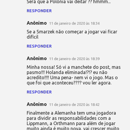
Será que a Polónia vai deitar ?? hmmm...
RESPONDER
Anônimo
11 de janeiro de 2020 às 18:34
Se a Smarzek não começar a jogar vai ficar
difícil
RESPONDER
Anônimo
11 de janeiro de 2020 às 18:39
Minha nossa! Só vi a manchete do post, mas
pasmo!!! Holanda eliminada!?!? eu não
acredito!!!! Uma pena- nem vi o jogo. Mas o
que foi que aconteceu???? vou ler agora.
RESPONDER
Anônimo
11 de janeiro de 2020 às 18:42
Finalmente a Alemanha tem uma jogadora
para dividir as responsabilidades com a
Lippmann, a Orthmann para além de jogar
muito ainda é muito nova, vai crescer muito