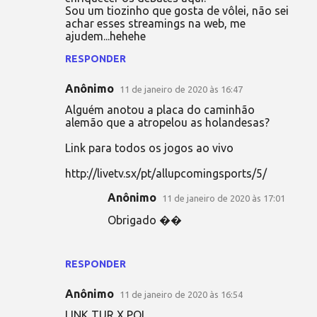
Sou um tiozinho que gosta de vôlei, não sei
achar esses streamings na web, me
ajudem...hehehe
RESPONDER
Anônimo
11 de janeiro de 2020 às 16:47
Alguém anotou a placa do caminhão
alemão que a atropelou as holandesas?
Link para todos os jogos ao vivo
http://livetv.sx/pt/allupcomingsports/5/
Anônimo
11 de janeiro de 2020 às 17:01
Obrigado ��
RESPONDER
Anônimo
11 de janeiro de 2020 às 16:54
LINK TUR X POL