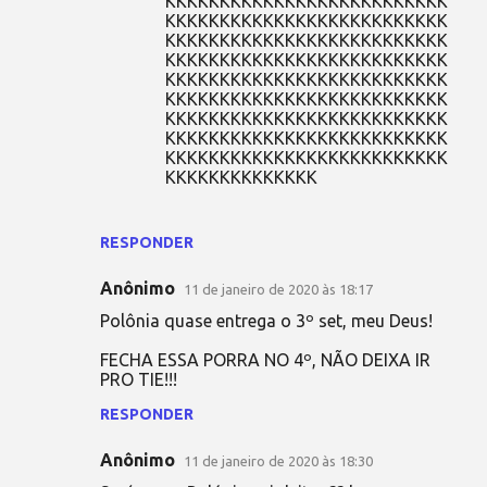
KKKKKKKKKKKKKKKKKKKKKKKKKK
KKKKKKKKKKKKKKKKKKKKKKKKKK
KKKKKKKKKKKKKKKKKKKKKKKKKK
KKKKKKKKKKKKKKKKKKKKKKKKKK
KKKKKKKKKKKKKKKKKKKKKKKKKK
KKKKKKKKKKKKKKKKKKKKKKKKKK
KKKKKKKKKKKKKKKKKKKKKKKKKK
KKKKKKKKKKKKKKKKKKKKKKKKKK
KKKKKKKKKKKKKKKKKKKKKKKKKK
KKKKKKKKKKKKKK
RESPONDER
Anônimo
11 de janeiro de 2020 às 18:17
Polônia quase entrega o 3º set, meu Deus!
FECHA ESSA PORRA NO 4º, NÃO DEIXA IR
PRO TIE!!!
RESPONDER
Anônimo
11 de janeiro de 2020 às 18:30