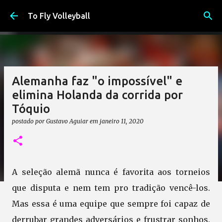
Pular para o conteúdo principal
To Fly Volleyball
Alemanha faz "o impossível" e
elimina Holanda da corrida por
Tóquio
postado por
Gustavo Aguiar
em
janeiro 11, 2020
A seleção alemã nunca é favorita aos torneios
que disputa e nem tem pro tradição vencê-los.
Mas essa é uma equipe que sempre foi capaz de
derrubar grandes adversários e frustrar sonhos.