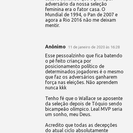
adversário da nossa seleção
feminina era o fator casa. O
Mundial de 1994, o Pan de 2007 e
agora a Rio 2016 não me deixam
mentir.
Anônimo
11 de janeiro de 2020 às 16:28
Esse pessoalzinho que fica batendo
o pé feito criança por
posicionamento político de
determinados jogadores é o mesmo
que faz os adversários ganharem
força nas eleições. Não aprendem
nunca kkk
Tenho fé que o Wallace se aposente
da seleção depois de Tóquio sendo
bicampeão olímpico. Leal MVP seria
um sonho, meu Deus.
Acredito que todas as decepções
do atual ciclo absolutamente