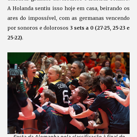
A Holanda sentiu isso hoje em casa, beirando os
ares do impossível, com as germanas vencendo
por sonoros e dolorosos
3 sets a 0 (27-25, 25-23 e
25-22)
.
Festa da Alemanha pela classificação à final do