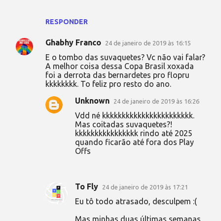
RESPONDER
Ghabhy Franco
24 de janeiro de 2019 às 16:15
E o tombo das suvaquetes? Vc não vai falar?
A melhor coisa dessa Copa Brasil xoxada
foi a derrota das bernardetes pro flopru
kkkkkkkk. To feliz pro resto do ano.
Unknown
24 de janeiro de 2019 às 16:26
Vdd né kkkkkkkkkkkkkkkkkkkkkkk.
Mas coitadas suvaquetes?!
kkkkkkkkkkkkkkkk rindo até 2025
quando ficarão até fora dos Play
Offs
To Fly
24 de janeiro de 2019 às 17:21
Eu tô todo atrasado, desculpem :(
Mas minhas duas últimas semanas