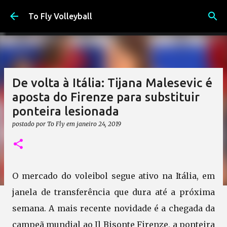
Pular para o conteúdo principal
To Fly Volleyball
De volta à Itália: Tijana Malesevic é
aposta do Firenze para substituir
ponteira lesionada
postado por
To Fly
em
janeiro 24, 2019
O mercado do voleibol segue ativo na Itália, em
janela de transferência que dura até a próxima
semana. A mais recente novidade é a chegada da
campeã mundial ao Il Bisonte Firenze, a ponteira