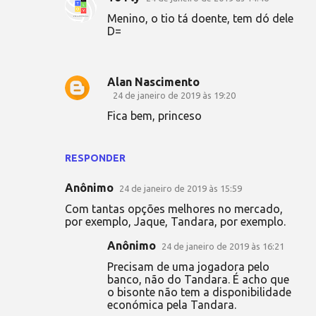
m
Menino, o tio tá doente, tem dó dele
e
D=
n
t
á
Alan Nascimento
24 de janeiro de 2019 às 19:20
r
Fica bem, princeso
i
o
s
RESPONDER
Anônimo
24 de janeiro de 2019 às 15:59
Com tantas opções melhores no mercado,
por exemplo, Jaque, Tandara, por exemplo.
Anônimo
24 de janeiro de 2019 às 16:21
Precisam de uma jogadora pelo
banco, não do Tandara. É acho que
o bisonte não tem a disponibilidade
económica pela Tandara.