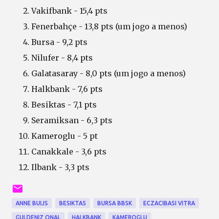
Vakifbank - 15,4 pts
Fenerbahçe - 13,8 pts (um jogo a menos)
Bursa - 9,2 pts
Nilufer - 8,4 pts
Galatasaray - 8,0 pts (um jogo a menos)
Halkbank - 7,6 pts
Besiktas - 7,1 pts
Seramiksan - 6,3 pts
Kameroglu - 5 pt
Canakkale - 3,6 pts
Ilbank - 3,3 pts
ANNE BUIJS
BESIKTAS
BURSA BBSK
ECZACIBASI VITRA
GULDENIZ ONAL
HALKBANK
KAMEROGLU