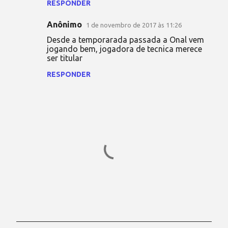
i
RESPONDER
o
Anônimo
1 de novembro de 2017 às 11:26
s
Desde a temporarada passada a Onal vem
jogando bem, jogadora de tecnica merece
ser titular
RESPONDER