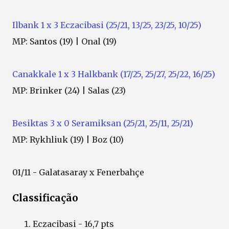
Ilbank 1 x 3 Eczacibasi (25/21, 13/25, 23/25, 10/25)
MP: Santos (19) | Onal (19)
Canakkale 1 x 3 Halkbank (17/25, 25/27, 25/22, 16/25)
MP: Brinker (24) | Salas (23)
Besiktas 3 x 0 Seramiksan (25/21, 25/11, 25/21)
MP: Rykhliuk (19) | Boz (10)
01/11 - Galatasaray x Fenerbahçe
Classificação
Eczacibasi - 16,7 pts