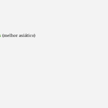
os
(melhor asiático)