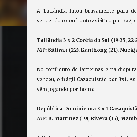
A Tailândia lutou bravamente para de
vencendo o confronto asiático por 3x2, 
Tailândia 3 x 2 Coréia do Sul (19-25, 22-2
MP: Sittirak (22), Kanthong (21), Nuekjan
No confronto de lanternas e na disput
venceu, o frágil Cazaquistão por 3x1. A
vêm jogando por honra.
República Dominicana 3 x 1 Cazaquistão 
MP: B. Martinez (19), Rivera (15), Mambr