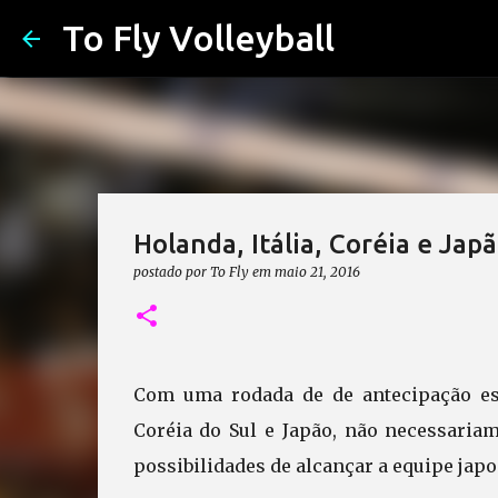
To Fly Volleyball
Holanda, Itália, Coréia e Jap
postado por
To Fly
em
maio 21, 2016
Com uma rodada de de antecipação estã
Coréia do Sul e Japão, não necessaria
possibilidades de alcançar a equipe japo