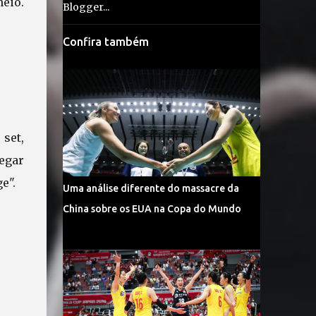
eio.
Confira também
 set,
egar
ge".
Uma análise diferente do massacre da
China sobre os EUA na Copa do Mundo