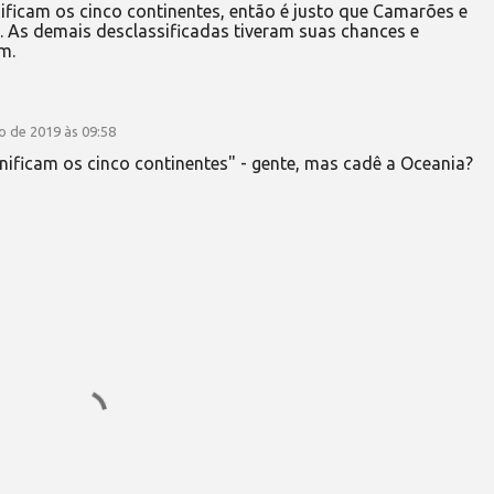
ificam os cinco continentes, então é justo que Camarões e
. As demais desclassificadas tiveram suas chances e
m.
o de 2019 às 09:58
nificam os cinco continentes" - gente, mas cadê a Oceania?