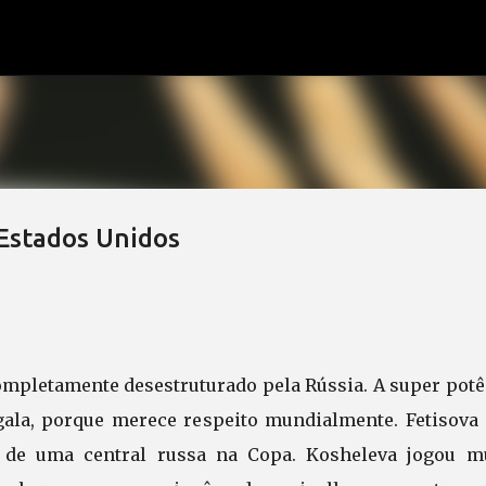
Pular para o conteúdo principal
 Estados Unidos
ompletamente desestruturado pela Rússia. A super potê
ala, porque merece respeito mundialmente. Fetisova 
 de uma central russa na Copa. Kosheleva jogou mu