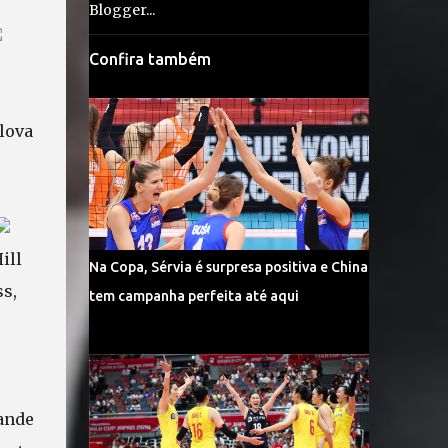
Confira também
lova
ill
Na Copa, Sérvia é surpresa positiva e China
s,
tem campanha perfeita até aqui
ande