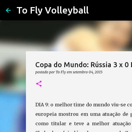
To Fly Volleyball
Copa do Mundo: Rússia 3 x 0
postado por
To Fly
em
setembro 04, 2015
DIA 9: o melhor time do mundo viu-se c
europeia mostrou em uma atuação de g
como titular e teve a melhor atuação