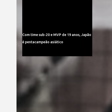
Com time sub-20 e MVP de 19 anos, Japão
é pentacampeão asiático