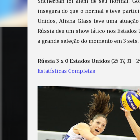
Shcherban foi além de seu normal. G
insegura do que o normal e teve partic
Unidos, Alisha Glass teve uma atuação
Rússia deu um show tático nos Estados 
a grande seleção do momento em 3 sets.
Rússia 3 x 0 Estados Unidos
(25-17, 31 - 2
Estatísticas Completas