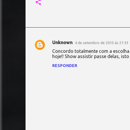
Unknown
4 de setembro de 2015 às 21:33
C
Concordo totalmente com a escolha da
o
hoje!! Show assistir passe delas, is
m
RESPONDER
e
n
t
á
r
i
o
s