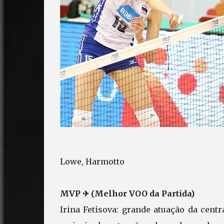
Lowe, Harmotto
MVP ✈ (Melhor VOO da Partida)
Irina Fetisova: grande atuação da cent