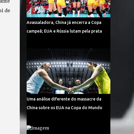
ante
oi de
Avassaladora, China já encerra a Copa
campeã; EUA e Rússia lutam pela prata
Uma análise diferente do massacre da
China sobre os EUA na Copa do Mundo