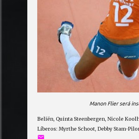
Manon Flier será in
Beliën, Quinta Steenbergen, Nicole Kool
Líberos: Myrthe Schoot, Debby Stam-Pilo