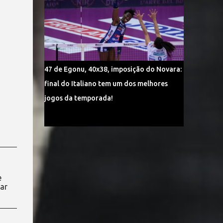
47 de Egonu, 40x38, imposição do Novara:
final do Italiano tem um dos melhores
jogos da temporada!
e
ar