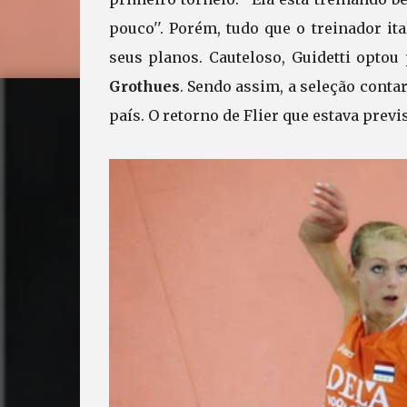
pouco''. Porém, tudo que o treinador i
seus planos. Cauteloso, Guidetti optou
Grothues
. Sendo assim, a seleção conta
país. O retorno de Flier que estava prev