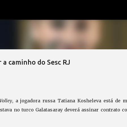
Pular para o conteúdo principal
r a caminho do Sesc RJ
Volley
, a jogadora russa Tatiana Kosheleva está de m
estava no turco Galatasaray deverá assinar contrato c