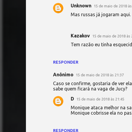
Unknown
15 de maio de 2018 às
Mas russas já jogaram aqui. 
Kazakov
15 de maio de 2018 às 
Tem razão eu tinha esquecid
RESPONDER
Anônimo
15 de maio de 2018 às 21:37
Caso se confirme, gostaria de ver el
sabe quem ficará na vaga de Jucy?
D
15 de maio de 2018 às 21:45
Monique ataca melhor na saí
Monique cobrisse ela no pa
RESPONDER