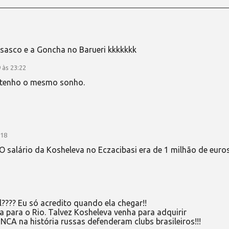
sasco e a Goncha no Barueri kkkkkkk
 às 23:22
 tenho o mesmo sonho.
:18
 O salário da Kosheleva no Eczacibasi era de 1 milhão de euros
???? Eu só acredito quando ela chegar!!
 para o Rio. Talvez Kosheleva venha para adquirir
CA na história russas defenderam clubs brasileiros!!!