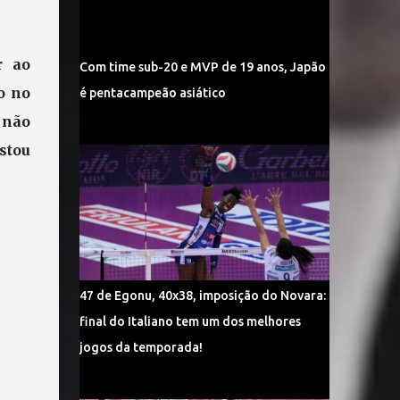
r ao
Com time sub-20 e MVP de 19 anos, Japão
o no
é pentacampeão asiático
 não
stou
47 de Egonu, 40x38, imposição do Novara:
final do Italiano tem um dos melhores
jogos da temporada!