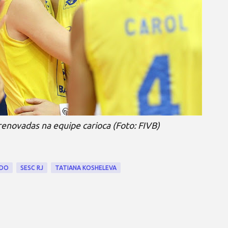
enovadas na equipe carioca (Foto: FIVB)
ADO
SESC RJ
TATIANA KOSHELEVA