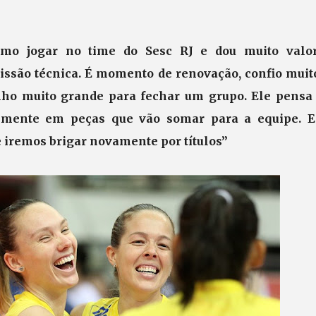
 amo jogar no time do Sesc RJ e dou muito valo
ssão técnica. É momento de renovação, confio muit
lho muito grande para fechar um grupo. Ele pensa
lmente em peças que vão somar para a equipe. E
 iremos brigar novamente por títulos”