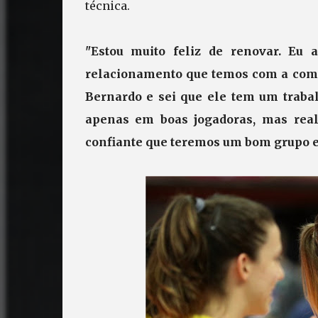
técnica.
"Estou muito feliz de renovar. Eu
relacionamento que temos com a comi
Bernardo e sei que ele tem um traba
apenas em boas jogadoras, mas rea
confiante que teremos um bom grupo e