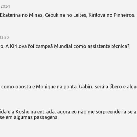
 20:51
Ekaterina no Minas, Cebukina no Leites, Kirilova no Pinheiros.
23:50
o. A Kirilova foi campeã Mundial como assistente técnica?
a como oposta e Monique na ponta. Gabiru será a líbero e alg
da e a Koshe na entrada, agora eu não me surpreenderia se a
sse em algumas passagens